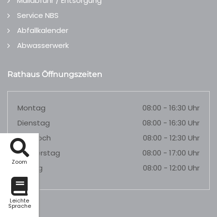
Müllabfuhr / Entsorgung
Service NBS
Abfallkalender
Abwasserwerk
Rathaus Öffnungszeiten
Montag
08:00 - 16:30 Uhr
Dienstag
08:00 - 16:30 Uhr
Mittwoch
08:00 - 12:30 Uhr
Donnerstag
08:00 - 17:00 Uhr
Zoom
Freitag
08:00 - 12:00 Uhr
Leichte
Sprache