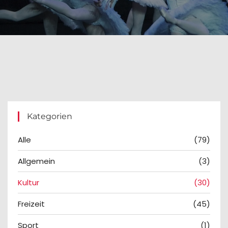
Kategorien
Alle
(79)
Allgemein
(3)
Kultur
(30)
Freizeit
(45)
Sport
(1)