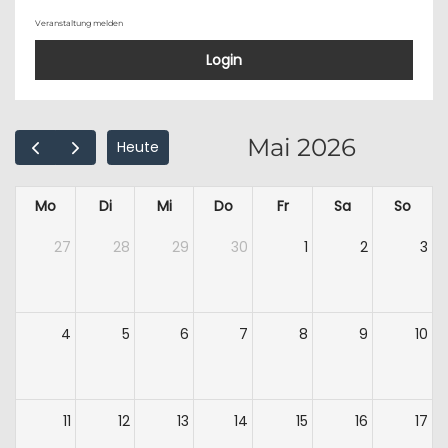
Veranstaltung melden
Login
Mai 2026
Heute
Mo
Di
Mi
Do
Fr
Sa
So
27
28
29
30
1
2
3
4
5
6
7
8
9
10
11
12
13
14
15
16
17