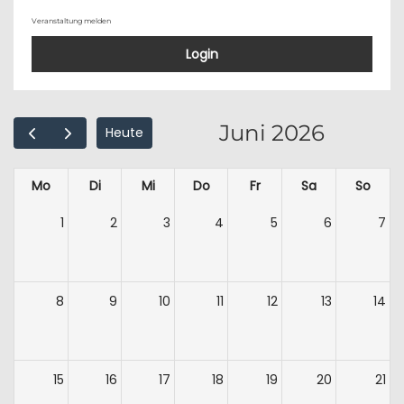
Veranstaltung melden
Login
Juni 2026
Heute
Mo
Di
Mi
Do
Fr
Sa
So
1
2
3
4
5
6
7
8
9
10
11
12
13
14
15
16
17
18
19
20
21