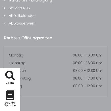
Müllabfuhr / Entsorgung
Service NBS
Abfallkalender
Abwasserwerk
Rathaus Öffnungszeiten
Montag
08:00 - 16:30 Uhr
Dienstag
08:00 - 16:30 Uhr
Mittwoch
08:00 - 12:30 Uhr
Donnerstag
08:00 - 17:00 Uhr
Zoom
Freitag
08:00 - 12:00 Uhr
Leichte
Sprache