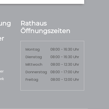
ung
Rathaus
Öffnungszeiten
r
Montag
08:00 - 16:30 Uhr
Dienstag
08:00 - 16:30 Uhr
Mittwoch
08:00 - 12:30 Uhr
er
Donnerstag
08:00 - 17:00 Uhr
rk
Freitag
08:00 - 12:00 Uhr