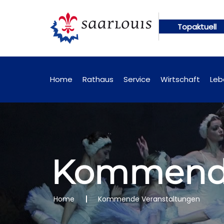
Topaktuell
en künftig online abrufbar
Öffentliche Bekanntm
Home
Rathaus
Service
Wirtschaft
Leb
Kommende
Home
Kommende Veranstaltungen