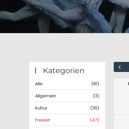
Kategorien
Alle
(81)
Allgemein
(3)
Kultur
(30)
Freizeit
(47)