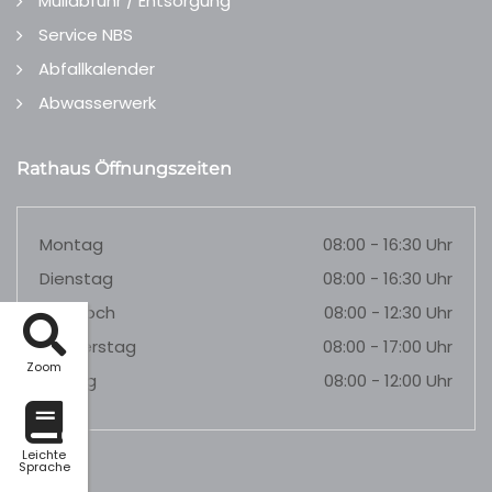
Müllabfuhr / Entsorgung
Service NBS
Abfallkalender
Abwasserwerk
Rathaus Öffnungszeiten
Montag
08:00 - 16:30 Uhr
Dienstag
08:00 - 16:30 Uhr
Mittwoch
08:00 - 12:30 Uhr
Donnerstag
08:00 - 17:00 Uhr
Zoom
Freitag
08:00 - 12:00 Uhr
Leichte
Sprache