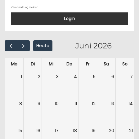
Veranstaltung melden
Login
Juni 2026
Heute
Mo
Di
Mi
Do
Fr
Sa
So
1
2
3
4
5
6
7
8
9
10
11
12
13
14
15
16
17
18
19
20
21