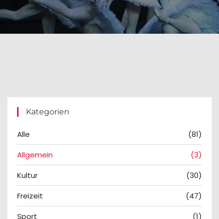
Kategorien
Alle
(81)
Allgemein
(3)
Kultur
(30)
Freizeit
(47)
Sport
(1)