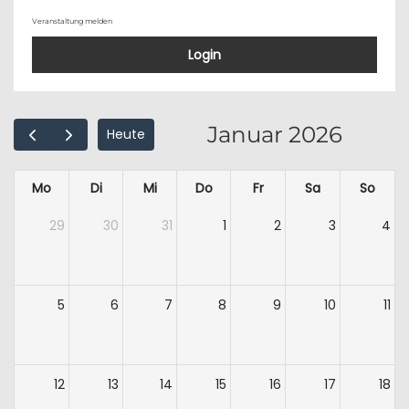
Veranstaltung melden
Login
Januar 2026
Heute
Mo
Di
Mi
Do
Fr
Sa
So
29
30
31
1
2
3
4
5
6
7
8
9
10
11
12
13
14
15
16
17
18