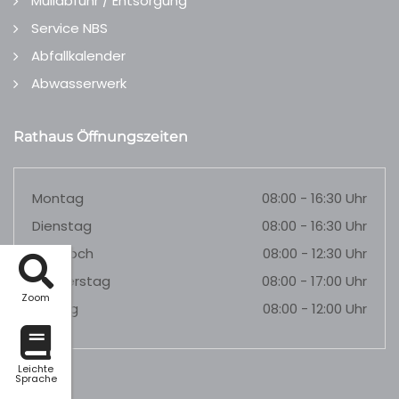
Müllabfuhr / Entsorgung
Service NBS
Abfallkalender
Abwasserwerk
Rathaus Öffnungszeiten
Montag
08:00 - 16:30 Uhr
Dienstag
08:00 - 16:30 Uhr
Mittwoch
08:00 - 12:30 Uhr
Donnerstag
08:00 - 17:00 Uhr
Zoom
Freitag
08:00 - 12:00 Uhr
Leichte
Sprache