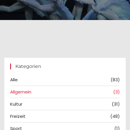
Kategorien
Alle
(83)
Allgemein
(3)
Kultur
(31)
Freizeit
(48)
Sport
(1)