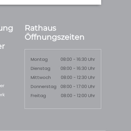
ung
Rathaus
Öffnungszeiten
r
Montag
08:00 - 16:30 Uhr
Dienstag
08:00 - 16:30 Uhr
Mittwoch
08:00 - 12:30 Uhr
er
Donnerstag
08:00 - 17:00 Uhr
rk
Freitag
08:00 - 12:00 Uhr