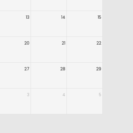
13
14
15
20
21
22
27
28
29
3
4
5