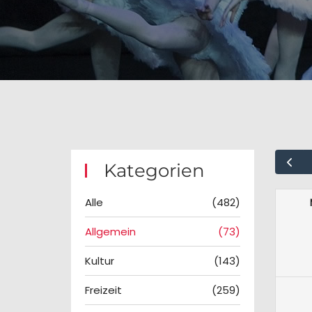
Kategorien
Alle
(482)
Allgemein
(73)
Kultur
(143)
Freizeit
(259)