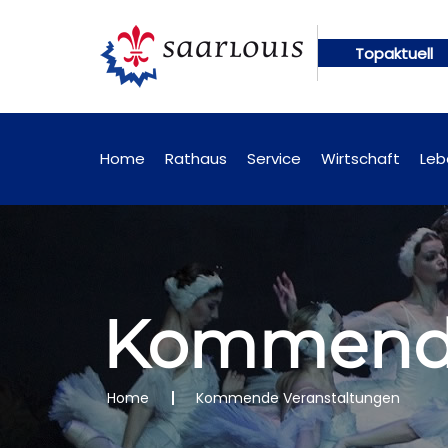
Topaktuell
gen künftig online abrufbar
Öffentliche Bekannt
Home
Rathaus
Service
Wirtschaft
Leb
Kommende
Home
Kommende Veranstaltungen