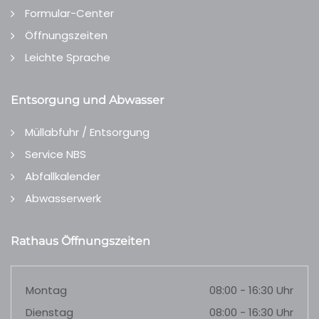
Formular-Center
Öffnungszeiten
Leichte Sprache
Entsorgung und Abwasser
Müllabfuhr / Entsorgung
Service NBS
Abfallkalender
Abwasserwerk
Rathaus Öffnungszeiten
Montag
08:00 - 16:30 Uhr
Dienstag
08:00 - 16:30 Uhr