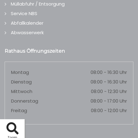
Müllabfuhr / Entsorgung
Service NBS
Abfallkalender
Abwasserwerk
Rathaus Öffnungszeiten
Montag
08:00 - 16:30 Uhr
Dienstag
08:00 - 16:30 Uhr
Mittwoch
08:00 - 12:30 Uhr
Donnerstag
08:00 - 17:00 Uhr
Freitag
08:00 - 12:00 Uhr
Zoom