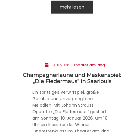
mehr lesen
13.01.2026 - Theater am Ring
Champagnerlaune und Maskenspiel:
„Die Fledermaus“ in Saarlouis
Ein spritziges Verwirrspiel, große
Gefühle und unvergängliche
Melodien: Mit Johann Strauss’
Operette „Die Fledermaus“ gastiert
am Sonntag, 18. Januar 2026, um 18
Uhr ein Klassiker der Wiener
Operettenkunst im Theater am Ring