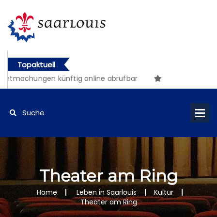
Topaktuell
achungen künftig online abrufbar
Theater am Ring
Home
Leben in Saarlouis
Kultur
Theater am Ring