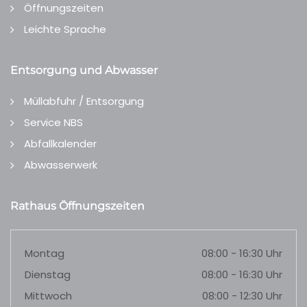
Öffnungszeiten
Leichte Sprache
Entsorgung und Abwasser
Müllabfuhr / Entsorgung
Service NBS
Abfallkalender
Abwasserwerk
Rathaus Öffnungszeiten
Montag
08:00 - 16:30 Uhr
Dienstag
08:00 - 16:30 Uhr
Mittwoch
08:00 - 12:30 Uhr