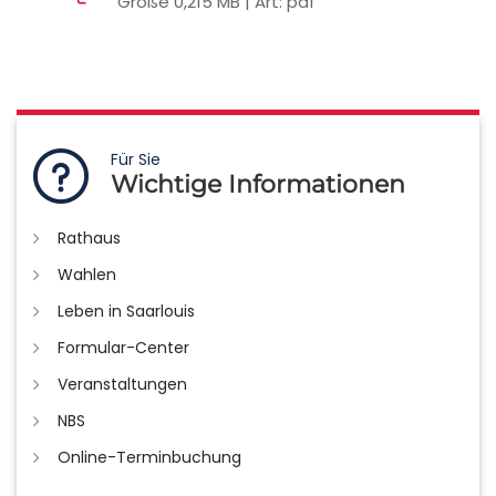
Größe 0,215 MB | Art: pdf
Für Sie
Wichtige Informationen
Rathaus
Wahlen
Leben in Saarlouis
Formular-Center
Veranstaltungen
NBS
Online-Terminbuchung