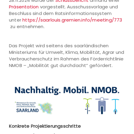
28.11.2024 wurde der
Schlussbericht
anhand einer
Präsentation
vorgestellt. Ausschussvorlage und
Beschluss sind dem Ratsinformationssystem
unter
https://saarlouis.gremien.info/meeting/773
zu entnehmen.
Das Projekt wird seitens des saarländischen
Ministeriums für Umwelt, Klima, Mobilität, Agrar und
Verbraucherschutz im Rahmen des Förderrichtlinie
NMOB – „Mobilität gut durchdacht“ gefördert.
Konkrete Projektierungsschritte