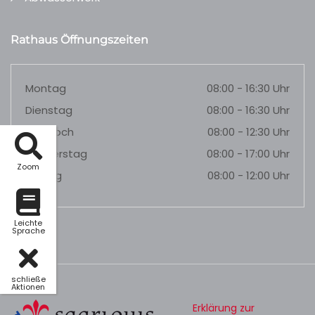
Rathaus Öffnungszeiten
Montag
08:00 - 16:30 Uhr
Dienstag
08:00 - 16:30 Uhr
Mittwoch
08:00 - 12:30 Uhr
Donnerstag
08:00 - 17:00 Uhr
Zoom
Freitag
08:00 - 12:00 Uhr
Leichte
Sprache
schließe
Aktionen
Erklärung zur