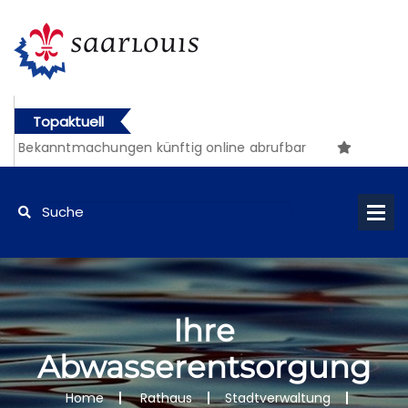
Topaktuell
ekanntmachungen künftig online abrufbar
Ihre
Abwasserentsorgung
Home
Rathaus
Stadtverwaltung