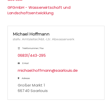
GFGmbH - Wasserwirtschaft und
Landschaftsentwicklung
Michael Hoffmann
stellv. Amtsleiter/Abt.-Ltr. Abwasserwerk
Telefonnummer / Fax
06831/443-295
E-Mail
michael.hoffmann@saarlouis.de
Adresse
Großer Markt 1
66740 Saarlouis