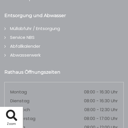
Entsorgung und Abwasser
Müllabfuhr / Entsorgung
Service NBS
Abfallkalender
Abwasserwerk
Rathaus Öffnungszeiten
Montag
08:00 - 16:30 Uhr
Dienstag
08:00 - 16:30 Uhr
Mittwoch
08:00 - 12:30 Uhr
Donnerstag
08:00 - 17:00 Uhr
Zoom
Freitag
08:00 - 12:00 Uhr