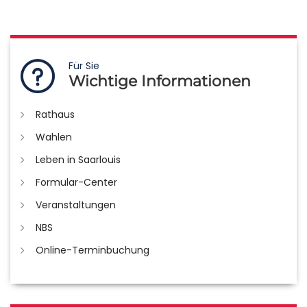
Für Sie
Wichtige Informationen
Rathaus
Wahlen
Leben in Saarlouis
Formular-Center
Veranstaltungen
NBS
Online-Terminbuchung