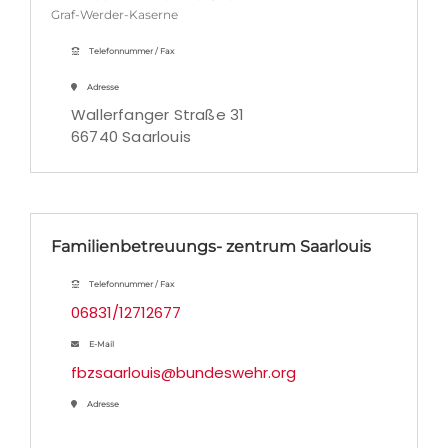
Graf-Werder-Kaserne
Telefonnummer / Fax
Adresse
Wallerfanger Straße 31
66740 Saarlouis
Familienbetreuungs- zentrum Saarlouis
Telefonnummer / Fax
06831/12712677
E-Mail
fbzsaarlouis@bundeswehr.org
Adresse