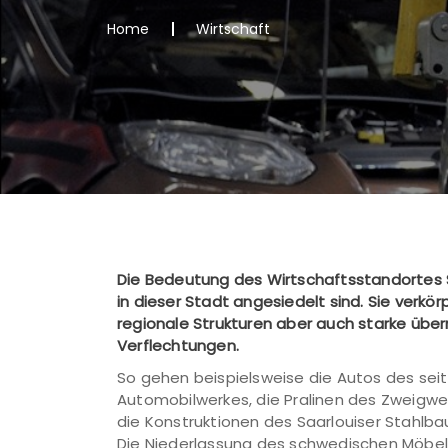
Home
Wirtschaft
Die Bedeutung des Wirtschaftsstandortes Sa
in dieser Stadt angesiedelt sind. Sie verk
regionale Strukturen aber auch starke über
Verflechtungen.
So gehen beispielsweise die Autos des seit
Automobilwerkes, die Pralinen des Zweigw
die Konstruktionen des Saarlouiser Stahlb
Die Niederlassung des schwedischen Möbelk