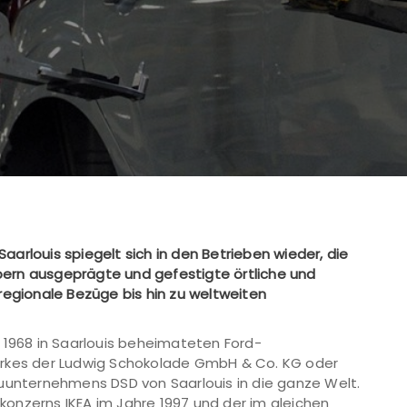
arlouis spiegelt sich in den Betrieben wieder, die
örpern ausgeprägte und gefestigte örtliche und
regionale Bezüge bis hin zu weltweiten
 1968 in Saarlouis beheimateten Ford-
erkes der Ludwig Schokolade GmbH & Co. KG oder
auunternehmens DSD von Saarlouis in die ganze Welt.
onzerns IKEA im Jahre 1997 und der im gleichen