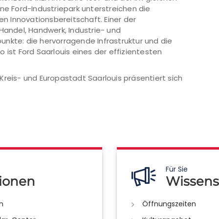
ne Ford-Industriepark unterstreichen die
en Innovationsbereitschaft. Einer der
 Handel, Handwerk, Industrie- und
nkte: die hervorragende Infrastruktur und die
 So ist Ford Saarlouis eines der effizientesten
Kreis- und Europastadt Saarlouis präsentiert sich
Für Sie
ionen
Wissens
n
Öffnungszeiten