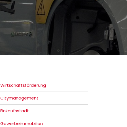
Wirtschaftsförderung
Citymanagement
Einkaufsstadt
Gewerbeimmobilien