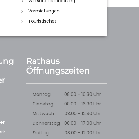
Wirtschaftsförderung
Vermietungen
Touristisches
ung
Rathaus
Öffnungszeiten
r
Montag
08:00 - 16:30 Uhr
Dienstag
08:00 - 16:30 Uhr
Mittwoch
08:00 - 12:30 Uhr
er
Donnerstag
08:00 - 17:00 Uhr
rk
Freitag
08:00 - 12:00 Uhr