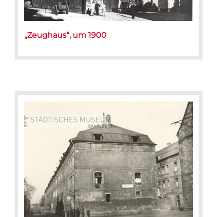
„Zeughaus“, um 1900