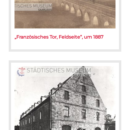
„Französisches Tor, Feldseite“, um 1887