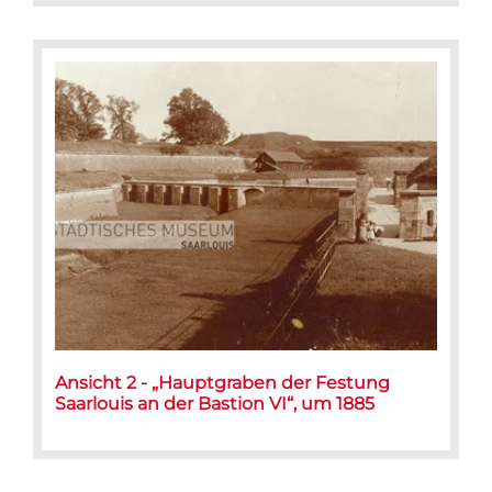
Ansicht 2 - „Hauptgraben der Festung
Saarlouis an der Bastion VI“, um 1885