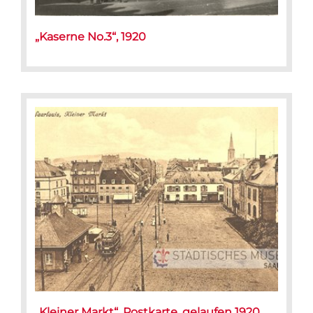
„Kaserne No.3“, 1920
„Kleiner Markt“, Postkarte, gelaufen 1920