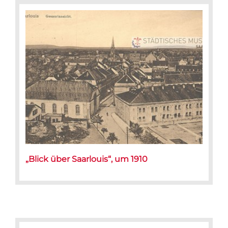
„Blick über Saarlouis“, um 1910