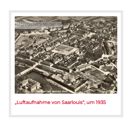
„Luftaufnahme von Saarlouis“, um 1935