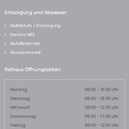
Entsorgung und Abwasser
Müllabfuhr / Entsorgung
Service NBS
Abfallkalender
Abwasserwerk
Rathaus Öffnungszeiten
Montag
08:00 - 16:30 Uhr
Dienstag
08:00 - 16:30 Uhr
Mittwoch
08:00 - 12:30 Uhr
Donnerstag
08:00 - 17:00 Uhr
Freitag
08:00 - 12:00 Uhr