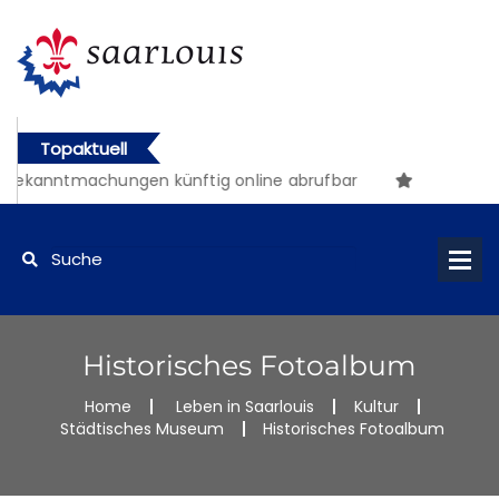
Topaktuell
ntmachungen künftig online abrufbar
Historisches Fotoalbum
Home
Leben in Saarlouis
Kultur
Städtisches Museum
Historisches Fotoalbum