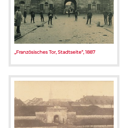
„Französisches Tor, Stadtseite“, 1887