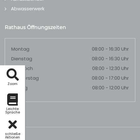
Abwasserwerk
Rathaus Öffnungszeiten
Montag
08:00 - 16:30 Uhr
Dienstag
08:00 - 16:30 Uhr
Mittwoch
08:00 - 12:30 Uhr
Donnerstag
08:00 - 17:00 Uhr
Zoom
Freitag
08:00 - 12:00 Uhr
Leichte
Sprache
schließe
Aktionen