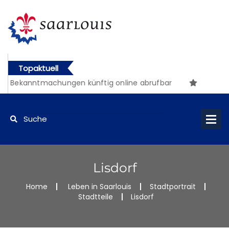
Topaktuell
e Bekanntmachungen künftig online abrufbar
Lisdorf
Home
Leben in Saarlouis
Stadtportrait
Stadtteile
Lisdorf