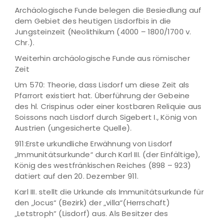
Archäologische Funde belegen die Besiedlung auf
dem Gebiet des heutigen Lisdorfbis in die
Jungsteinzeit (Neolithikum (4000 – 1800/1700 v.
Chr.).
Weiterhin archäologische Funde aus römischer
Zeit
Um 570: Theorie, dass Lisdorf um diese Zeit als
Pfarrort existiert hat. Überführung der Gebeine
des hl. Crispinus oder einer kostbaren Reliquie aus
Soissons nach Lisdorf durch Sigebert I., König von
Austrien (ungesicherte Quelle).
911:Erste urkundliche Erwähnung von Lisdorf
„Immunitätsurkunde“ durch Karl III. (der Einfältige),
König des westfränkischen Reiches (898 – 923)
datiert auf den 20. Dezember 911.
Karl III. stellt die Urkunde als Immunitätsurkunde für
den „locus“ (Bezirk) der „villa“(Herrschaft)
„Letstroph“ (Lisdorf) aus. Als Besitzer des