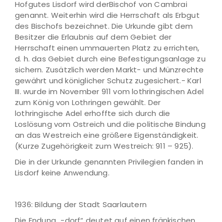
Hofgutes Lisdorf wird derBischof von Cambrai
genannt. Weiterhin wird die Herrschaft als Erbgut
des Bischofs bezeichnet. Die Urkunde gibt dem
Besitzer die Erlaubnis auf dem Gebiet der
Herrschaft einen ummauerten Platz zu errichten,
d. h. das Gebiet durch eine Befestigungsanlage zu
sichern. Zusätzlich werden Markt- und Münzrechte
gewährt und königlicher Schutz zugesichert.- Karl
III. wurde im November 911 vom lothringischen Adel
zum König von Lothringen gewählt. Der
lothringische Adel erhoffte sich durch die
Loslösung vom Ostreich und die politische Bindung
an das Westreich eine größere Eigenständigkeit.
(Kurze Zugehörigkeit zum Westreich: 911 – 925).
Die in der Urkunde genannten Privilegien fanden in
Lisdorf keine Anwendung.
1936: Bildung der Stadt Saarlautern
Die Endung „-dorf“ deutet auf einen fränkischen