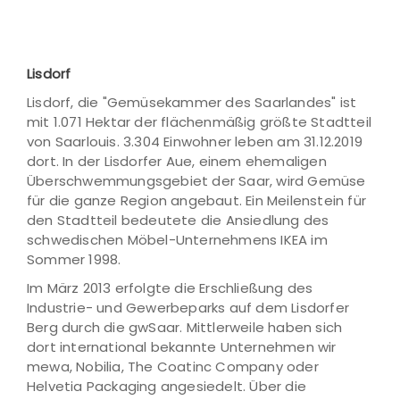
Lisdorf
Lisdorf, die "Gemüsekammer des Saarlandes" ist
mit 1.071 Hektar der flächenmäßig größte Stadtteil
von Saarlouis. 3.304 Einwohner leben am 31.12.2019
dort. In der Lisdorfer Aue, einem ehemaligen
Überschwemmungsgebiet der Saar, wird Gemüse
für die ganze Region angebaut. Ein Meilenstein für
den Stadtteil bedeutete die Ansiedlung des
schwedischen Möbel-Unternehmens IKEA im
Sommer 1998.
Im März 2013 erfolgte die Erschließung des
Industrie- und Gewerbeparks auf dem Lisdorfer
Berg durch die gwSaar. Mittlerweile haben sich
dort international bekannte Unternehmen wir
mewa, Nobilia, The Coatinc Company oder
Helvetia Packaging angesiedelt. Über die