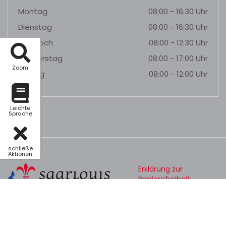
Montag
08:00 - 16:30 Uhr
Dienstag
08:00 - 16:30 Uhr
Mittwoch
08:00 - 12:30 Uhr
Donnerstag
08:00 - 17:00 Uhr
Zoom
Freitag
08:00 - 12:00 Uhr
Leichte
Sprache
schließe
Aktionen
Erklärung zur
Barrierefreiheit
Datenschutz
Impressum