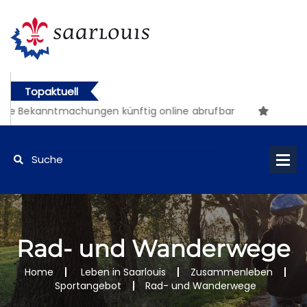
Topaktuell
he Bekanntmachungen künftig online abrufbar
Rad- und Wanderwege
Home
Leben in Saarlouis
Zusammenleben
Sportangebot
Rad- und Wanderwege