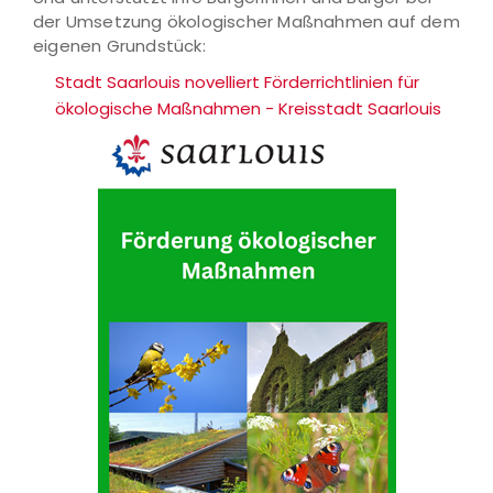
der Umsetzung ökologischer Maßnahmen auf dem
eigenen Grundstück:
Stadt Saarlouis novelliert Förderrichtlinien für
ökologische Maßnahmen - Kreisstadt Saarlouis