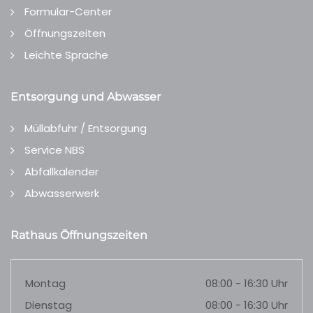
Formular-Center
Öffnungszeiten
Leichte Sprache
Entsorgung und Abwasser
Müllabfuhr / Entsorgung
Service NBS
Abfallkalender
Abwasserwerk
Rathaus Öffnungszeiten
Montag
08:00 - 16:30 Uhr
Dienstag
08:00 - 16:30 Uhr