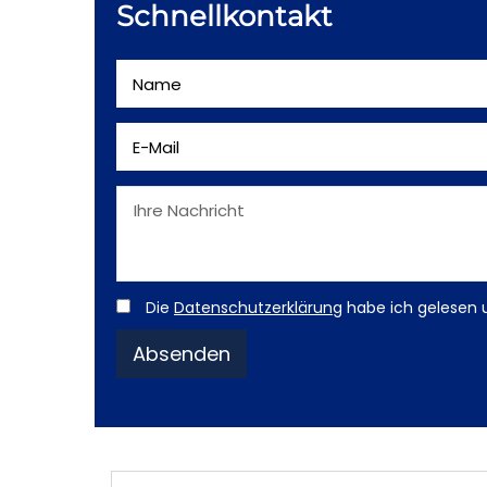
Schnellkontakt
Die
Datenschutzerklärung
habe ich gelesen 
Absenden