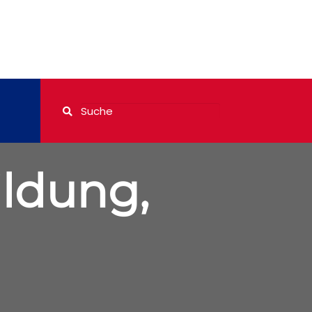
ildung,