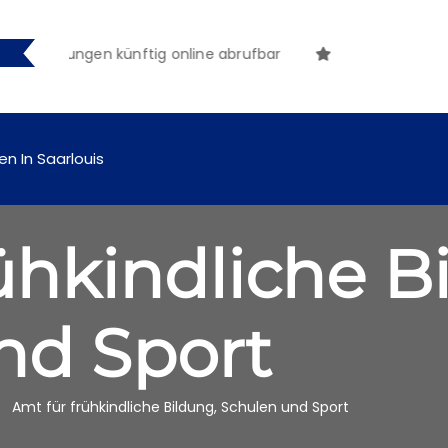
machungen künftig online abrufbar
en In Saarlouis
ühkindliche B
nd Sport
Amt für frühkindliche Bildung, Schulen und Sport