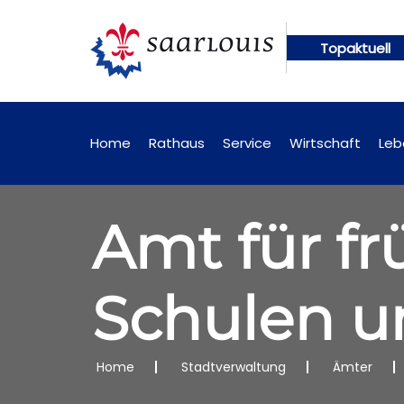
Topaktuell
gen künftig online abrufbar
Öffentliche Bekannt
Home
Rathaus
Service
Wirtschaft
Leb
Amt für fr
Schulen u
Home
Stadtverwaltung
Ämter