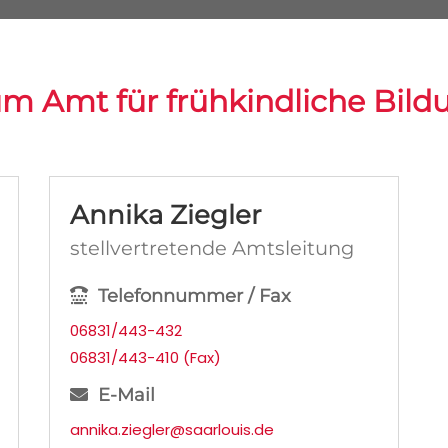
um Amt für frühkindliche Bild
Annika Ziegler
stellvertretende Amtsleitung
Telefonnummer / Fax
06831/443-432
06831/443-410 (Fax)
E-Mail
annika.ziegler@saarlouis.de