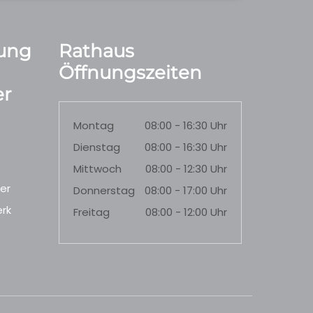
ung
Rathaus
Öffnungszeiten
r
Montag
08:00 - 16:30 Uhr
Dienstag
08:00 - 16:30 Uhr
Mittwoch
08:00 - 12:30 Uhr
er
Donnerstag
08:00 - 17:00 Uhr
rk
Freitag
08:00 - 12:00 Uhr