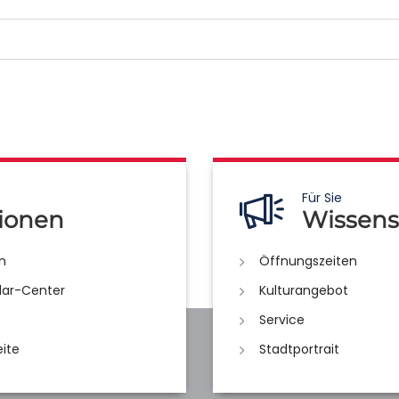
Für Sie
ionen
Wissens
n
Öffnungszeiten
lar-Center
Kulturangebot
Service
eite
Stadtportrait