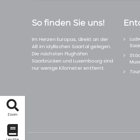
So finden Sie uns!
Ent
Ludw
Im Herzen Europas, direkt an der
Saar
A8 im idyllischen Saartal gelegen.
Die nächsten Flughäfen
Städ
Saarbrücken und Luxembourg sind
Mus
nur wenige Kilometer entfernt.
Tour
Zoom
Leichte