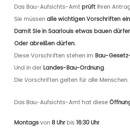
Das Bau-Aufsichts-Amt
prüft
Ihren Antrag
Sie müssen
alle wichtigen Vorschriften ei
Damit Sie in Saarlouis etwas bauen dürfen
Oder abreißen dürfen.
Diese Vorschriften stehen im
Bau-Gesetz
Und in der
Landes-Bau-Ordnung
.
Die Vorschriften gelten für alle Menschen.
Das Bau-Aufsichts-Amt hat diese
Öffnun
Montags
von
8 Uhr
bis
16:30 Uhr
.