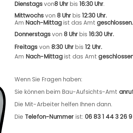
Dienstags
von
8 Uhr
bis
16:30 Uhr
.
Mittwochs
von
8 Uhr
bis
12:30 Uhr.
Am
Nach-Mittag
ist das Amt
geschlossen.
Donnerstags
von
8 Uhr
bis
16:30 Uhr.
Freitags
von
8:30 Uhr
bis
12 Uhr.
Am
Nach-Mittag
ist das Amt
geschlosse
Wenn Sie Fragen haben:
Sie können beim Bau-Aufsichts-Amt
anru
Die Mit-Arbeiter helfen Ihnen dann.
Die
Telefon-Nummer
ist:
06 83 1 44 3 26 9