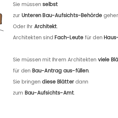
Sie müssen
selbst
zur
Unteren Bau-Aufsichts-Behörde
gehen
Oder Ihr
Architekt
.
Architekten sind
Fach-Leute
für den
Haus
Sie müssen mit Ihrem Architekten
viele Bl
für den
Bau-Antrag aus-füllen
.
Sie bringen
diese Blätter
dann
zum
Bau-Aufsichts-Amt
.