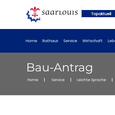
Topaktuell
ungen künftig online abrufbar
Öffent
Home
Rathaus
Service
Wirtschaft
Leb
Bau-Antrag
Home
Service
Leichte Sprache