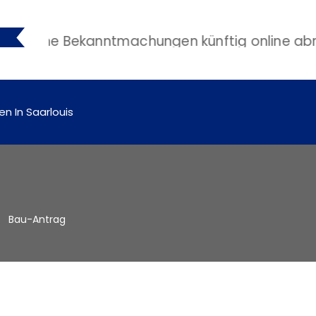
liche Bekanntmachungen künftig online abrufb
en In Saarlouis
Bau-Antrag