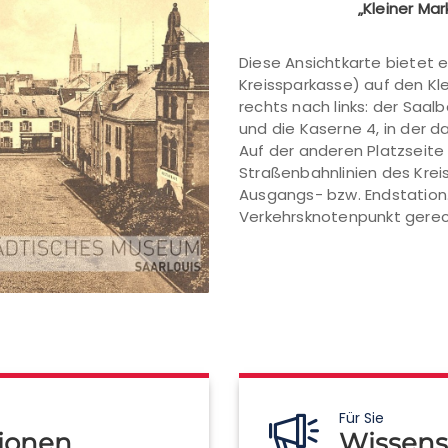
„Kleiner Mar
Diese Ansichtkarte bietet 
Kreissparkasse) auf den Kle
rechts nach links: der Saa
und die Kaserne 4, in der 
Auf der anderen Platzseite i
Straßenbahnlinien des Kreis
Ausgangs- bzw. Endstation.
Verkehrsknotenpunkt gerecht
Für Sie
ionen
Wissens