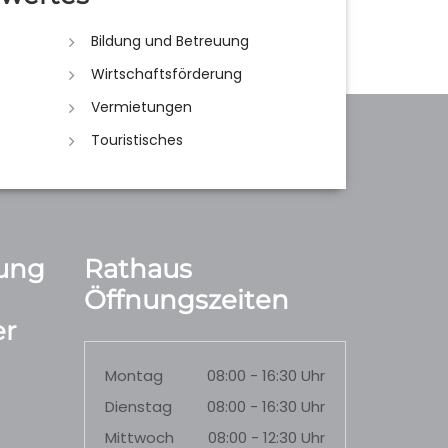
Bildung und Betreuung
Wirtschaftsförderung
Vermietungen
Touristisches
ung
Rathaus
Öffnungszeiten
r
Montag
08:00 - 16:30 Uhr
Dienstag
08:00 - 16:30 Uhr
Mittwoch
08:00 - 12:30 Uhr