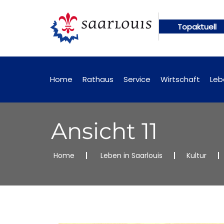
Topaktuell
gen künftig online abrufbar
Öffentliche Bekannt
Home
Rathaus
Service
Wirtschaft
Leb
Ansicht 11
Home
Leben in Saarlouis
Kultur