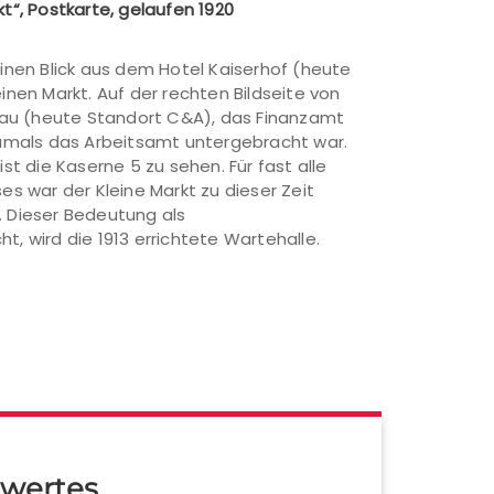
kt“, Postkarte, gelaufen 1920
einen Blick aus dem Hotel Kaiserhof (heute
inen Markt. Auf der rechten Bildseite von
lbau (heute Standort C&A), das Finanzamt
damals das Arbeitsamt untergebracht war.
st die Kaserne 5 zu sehen. Für fast alle
es war der Kleine Markt zu dieser Zeit
 Dieser Bedeutung als
, wird die 1913 errichtete Wartehalle.
wertes