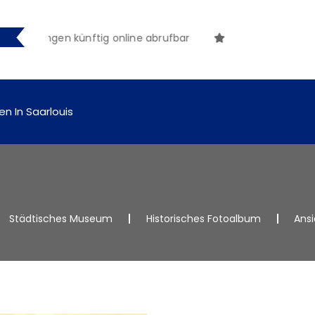
machungen künftig online abrufbar
en In Saarlouis
Städtisches Museum
Historisches Fotoalbum
Ansi