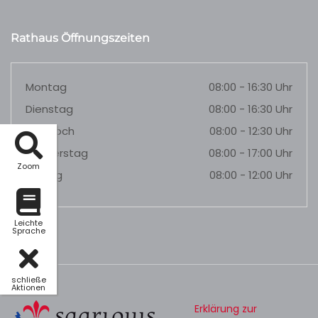
Rathaus Öffnungszeiten
Montag
08:00 - 16:30 Uhr
Dienstag
08:00 - 16:30 Uhr
Mittwoch
08:00 - 12:30 Uhr
Donnerstag
08:00 - 17:00 Uhr
Zoom
Freitag
08:00 - 12:00 Uhr
Leichte
Sprache
schließe
Aktionen
Erklärung zur