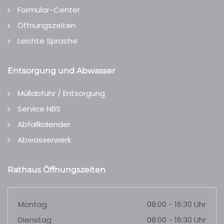
Formular-Center
Öffnungszeiten
Leichte Sprache
Entsorgung und Abwasser
Müllabfuhr / Entsorgung
Service NBS
Abfallkalender
Abwasserwerk
Rathaus Öffnungszeiten
Montag
08:00 - 16:30 Uhr
Dienstag
08:00 - 16:30 Uhr