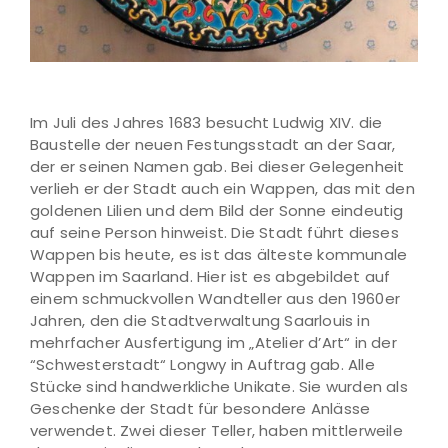
Im Juli des Jahres 1683 besucht Ludwig XIV. die
Baustelle der neuen Festungsstadt an der Saar,
der er seinen Namen gab. Bei dieser Gelegenheit
verlieh er der Stadt auch ein Wappen, das mit den
goldenen Lilien und dem Bild der Sonne eindeutig
auf seine Person hinweist. Die Stadt führt dieses
Wappen bis heute, es ist das älteste kommunale
Wappen im Saarland. Hier ist es abgebildet auf
einem schmuckvollen Wandteller aus den 1960er
Jahren, den die Stadtverwaltung Saarlouis in
mehrfacher Ausfertigung im „Atelier d’Art“ in der
“Schwesterstadt“ Longwy in Auftrag gab. Alle
Stücke sind handwerkliche Unikate. Sie wurden als
Geschenke der Stadt für besondere Anlässe
verwendet. Zwei dieser Teller, haben mittlerweile