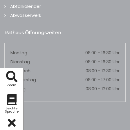
Abfallkalender
Abwasserwerk
Rathaus Öffnungszeiten
Montag
08:00 - 16:30 Uhr
Dienstag
08:00 - 16:30 Uhr
Mittwoch
08:00 - 12:30 Uhr
Donnerstag
08:00 - 17:00 Uhr
Zoom
Freitag
08:00 - 12:00 Uhr
Leichte
Sprache