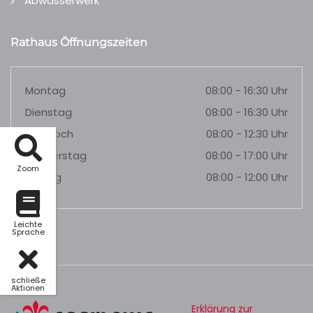
Abwasserwerk
Rathaus Öffnungszeiten
Montag
08:00 - 16:30 Uhr
Dienstag
08:00 - 16:30 Uhr
Mittwoch
08:00 - 12:30 Uhr
Donnerstag
08:00 - 17:00 Uhr
Zoom
Freitag
08:00 - 12:00 Uhr
Leichte
Sprache
schließe
Aktionen
Erklärung zur