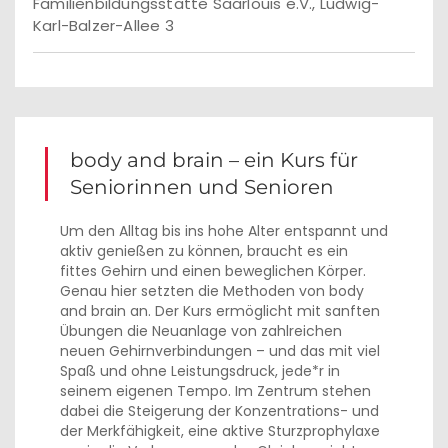
Familienbildungsstätte Saarlouis e.V., Ludwig-
Karl-Balzer-Allee 3
body and brain – ein Kurs für
Seniorinnen und Senioren
Um den Alltag bis ins hohe Alter entspannt und
aktiv genießen zu können, braucht es ein
fittes Gehirn und einen beweglichen Körper.
Genau hier setzten die Methoden von body
and brain an. Der Kurs ermöglicht mit sanften
Übungen die Neuanlage von zahlreichen
neuen Gehirnverbindungen – und das mit viel
Spaß und ohne Leistungsdruck, jede*r in
seinem eigenen Tempo. Im Zentrum stehen
dabei die Steigerung der Konzentrations- und
der Merkfähigkeit, eine aktive Sturzprophylaxe