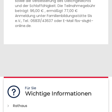
sowie die Verbesserung des Gleichgewichts
und der Schlaffähigkeit. Die Teilnahmegebühr
beträgt: 96,00 € , ermäßigt 77,00 €
Anmeldung unter Familienbildungsstätte Sls
e.V., Tel.: 06831/43637 oder E-Mail fbs-sls@t-
online.de.
Für Sie
Wichtige Informationen
Rathaus