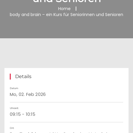
Home
body and brain – ein Kurs für Seniorinnen und Senioren
Details
Datum
Mo, 02. Feb 2026
Uhrzeit:
09:15 - 10:15
Ort: