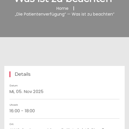
Home
„Die Patientenverfügung“ — Was ist zu beachten“
Details
Datum
Mi, 05. Nov 2025
Uhrzeit:
16:00 - 18:00
Ort: