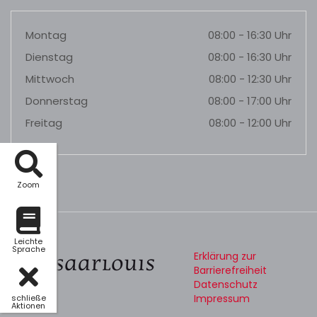
Montag
08:00 - 16:30 Uhr
Dienstag
08:00 - 16:30 Uhr
Mittwoch
08:00 - 12:30 Uhr
Donnerstag
08:00 - 17:00 Uhr
Freitag
08:00 - 12:00 Uhr
Zoom
Leichte
Sprache
Erklärung zur
Barrierefreiheit
Datenschutz
Impressum
schließe
Aktionen