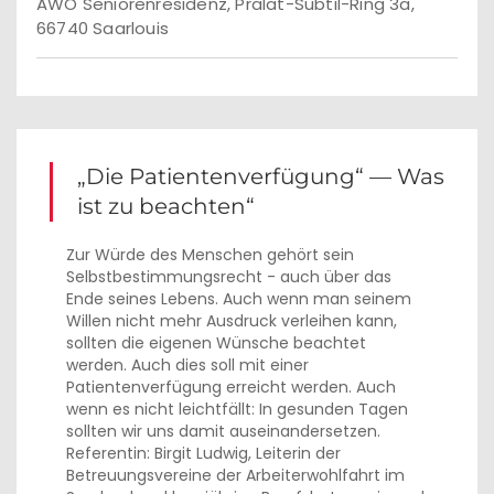
AWO Seniorenresidenz, Prälat-Subtil-Ring 3a,
66740 Saarlouis
„Die Patientenverfügung“ — Was
ist zu beachten“
Zur Würde des Menschen gehört sein
Selbstbestimmungsrecht - auch über das
Ende seines Lebens. Auch wenn man seinem
Willen nicht mehr Ausdruck verleihen kann,
sollten die eigenen Wünsche beachtet
werden. Auch dies soll mit einer
Patientenverfügung erreicht werden. Auch
wenn es nicht leichtfällt: In gesunden Tagen
sollten wir uns damit auseinandersetzen.
Referentin: Birgit Ludwig, Leiterin der
Betreuungsvereine der Arbeiterwohlfahrt im