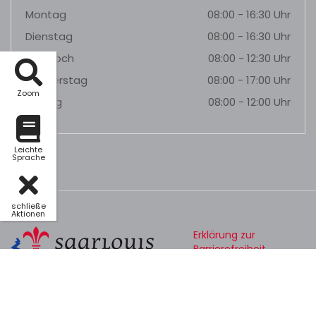
Montag
08:00 - 16:30 Uhr
Dienstag
08:00 - 16:30 Uhr
Mittwoch
08:00 - 12:30 Uhr
Donnerstag
08:00 - 17:00 Uhr
Zoom
Freitag
08:00 - 12:00 Uhr
Leichte
Sprache
schließe
Aktionen
Erklärung zur
Barrierefreiheit
Datenschutz
Impressum