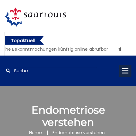
Topaktuell
iche Bekanntmachungen künftig online abrufbar
Endometriose
verstehen
Home
Endometriose verstehen