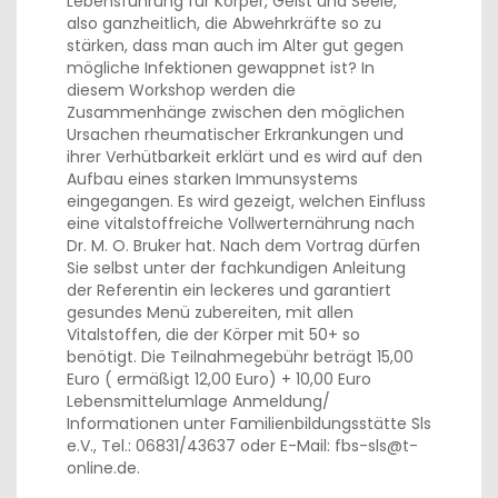
Lebensführung für Körper, Geist und Seele,
also ganzheitlich, die Abwehrkräfte so zu
stärken, dass man auch im Alter gut gegen
mögliche Infektionen gewappnet ist? In
diesem Workshop werden die
Zusammenhänge zwischen den möglichen
Ursachen rheumatischer Erkrankungen und
ihrer Verhütbarkeit erklärt und es wird auf den
Aufbau eines starken Immunsystems
eingegangen. Es wird gezeigt, welchen Einfluss
eine vitalstoffreiche Vollwerternährung nach
Dr. M. O. Bruker hat. Nach dem Vortrag dürfen
Sie selbst unter der fachkundigen Anleitung
der Referentin ein leckeres und garantiert
gesundes Menü zubereiten, mit allen
Vitalstoffen, die der Körper mit 50+ so
benötigt. Die Teilnahmegebühr beträgt 15,00
Euro ( ermäßigt 12,00 Euro) + 10,00 Euro
Lebensmittelumlage Anmeldung/
Informationen unter Familienbildungsstätte Sls
e.V., Tel.: 06831/43637 oder E-Mail: fbs-sls@t-
online.de.