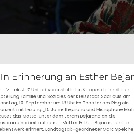
In Erinnerung an Esther Beja
er Verein JUZ United veranstaltet in Kooperation mit der
bteilung Familie und Soziales der Kreisstadt Saarlouis am
onntag, 10. September um 18 Uhr im Theater am Ring ein
onzert mit Lesung. „15 Jahre Bejarano und Microphone Mafi
autet das Motto, unter dem Joram Bejarano an die
usammenarbeit mit seiner Mutter Esther Bejarano und ihr
ebenswerk erinnert. Landtagsab-geordneter Marc Speicher