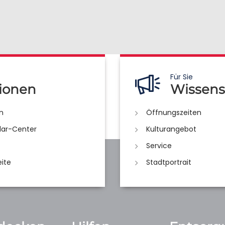
Für Sie
ionen
Wissens
n
Öffnungszeiten
lar-Center
Kulturangebot
Service
eite
Stadtportrait