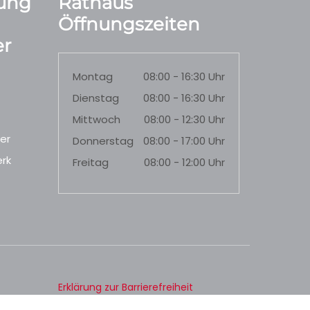
ung
Rathaus
Öffnungszeiten
r
Montag
08:00 - 16:30 Uhr
Dienstag
08:00 - 16:30 Uhr
Mittwoch
08:00 - 12:30 Uhr
er
Donnerstag
08:00 - 17:00 Uhr
rk
Freitag
08:00 - 12:00 Uhr
Erklärung zur Barrierefreiheit
Datenschutz