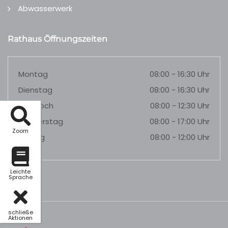
Abwasserwerk
Rathaus Öffnungszeiten
Montag
08:00 - 16:30 Uhr
Dienstag
08:00 - 16:30 Uhr
Mittwoch
08:00 - 12:30 Uhr
Donnerstag
08:00 - 17:00 Uhr
Zoom
Freitag
08:00 - 12:00 Uhr
Leichte
Sprache
schließe
Aktionen