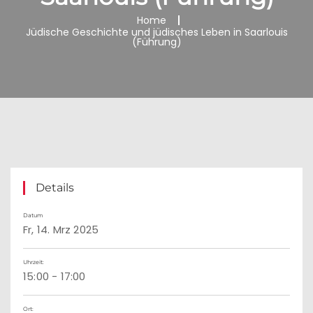
Home
Jüdische Geschichte und jüdisches Leben in Saarlouis
(Führung)
Details
Datum
Fr, 14. Mrz 2025
Uhrzeit:
15:00 - 17:00
Ort: