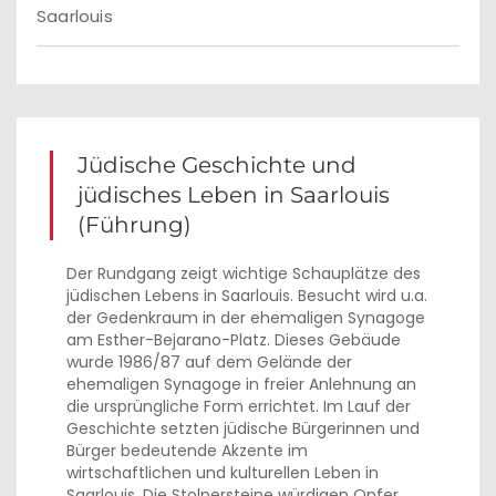
Saarlouis
Jüdische Geschichte und
jüdisches Leben in Saarlouis
(Führung)
Der Rundgang zeigt wichtige Schauplätze des
jüdischen Lebens in Saarlouis. Besucht wird u.a.
der Gedenkraum in der ehemaligen Synagoge
am Esther-Bejarano-Platz. Dieses Gebäude
wurde 1986/87 auf dem Gelände der
ehemaligen Synagoge in freier Anlehnung an
die ursprüngliche Form errichtet. Im Lauf der
Geschichte setzten jüdische Bürgerinnen und
Bürger bedeutende Akzente im
wirtschaftlichen und kulturellen Leben in
Saarlouis. Die Stolpersteine würdigen Opfer