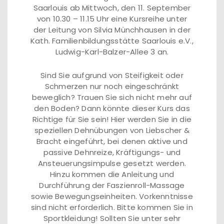
Saarlouis ab Mittwoch, den 11. September
von 10.30 – 11.15 Uhr eine Kursreihe unter
der Leitung von Silvia Münchhausen in der
Kath. Familienbildungsstätte Saarlouis e.V.,
Ludwig-Karl-Balzer-Allee 3 an.
Sind Sie aufgrund von Steifigkeit oder
Schmerzen nur noch eingeschränkt
beweglich? Trauen Sie sich nicht mehr auf
den Boden? Dann könnte dieser Kurs das
Richtige für Sie sein! Hier werden Sie in die
speziellen Dehnübungen von Liebscher &
Bracht eingeführt, bei denen aktive und
passive Dehnreize, Kräftigungs- und
Ansteuerungsimpulse gesetzt werden.
Hinzu kommen die Anleitung und
Durchführung der Faszienroll-Massage
sowie Bewegungseinheiten. Vorkenntnisse
sind nicht erforderlich. Bitte kommen Sie in
Sportkleidung! Sollten Sie unter sehr