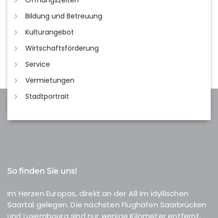
Öffnungszeiten
Bildung und Betreuung
Kulturangebot
Wirtschaftsförderung
Service
Vermietungen
Stadtportrait
So finden Sie uns!
Im Herzen Europas, direkt an der A8 im idyllischen
Saartal gelegen. Die nächsten Flughäfen Saarbrücken
und Luxembourg sind nur wenige Kilometer entfernt.