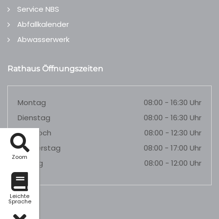
Service NBS
Abfallkalender
Abwasserwerk
Rathaus Öffnungszeiten
Montag
08:00 - 16:30 Uhr
Dienstag
08:00 - 16:30 Uhr
Mittwoch
08:00 - 12:30 Uhr
Donnerstag
08:00 - 17:00 Uhr
Zoom
Freitag
08:00 - 12:00 Uhr
Leichte
Sprache