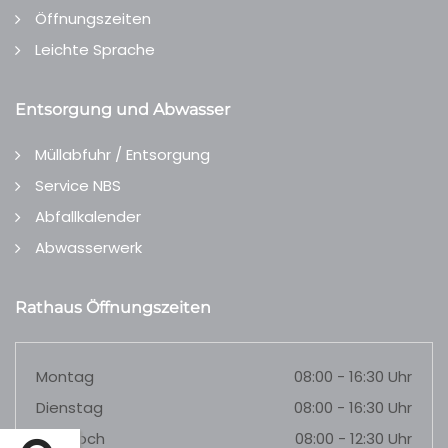
Öffnungszeiten
Leichte Sprache
Entsorgung und Abwasser
Müllabfuhr / Entsorgung
Service NBS
Abfallkalender
Abwasserwerk
Rathaus Öffnungszeiten
Montag
08:00 - 16:30 Uhr
Dienstag
08:00 - 16:30 Uhr
Mittwoch
08:00 - 12:30 Uhr