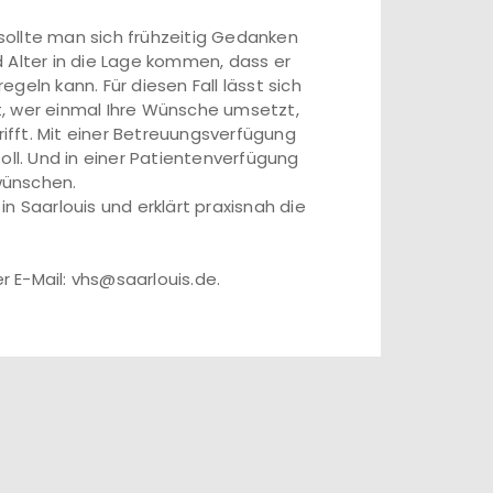
ollte man sich frühzeitig Gedanken
 Alter in die Lage kommen, dass er
eln kann. Für diesen Fall lässt sich
st, wer einmal Ihre Wünsche umsetzt,
rifft. Mit einer Betreuungsverfügung
oll. Und in einer Patientenverfügung
wünschen.
n Saarlouis und erklärt praxisnah die
r E-Mail: vhs@saarlouis.de.