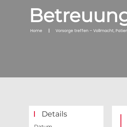
Betreuun
Home
Vorsorge treffen – Vollmacht, Pat
Details
Datum