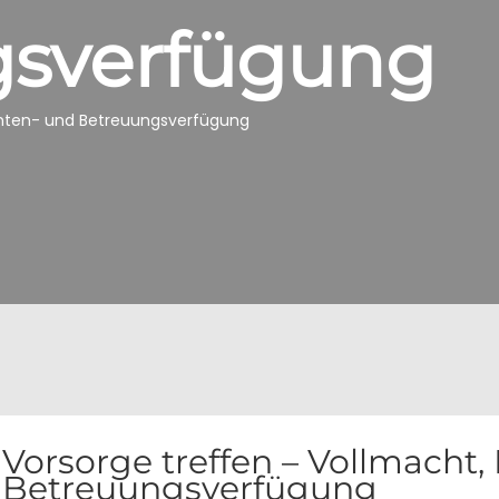
gsverfügung
ienten- und Betreuungsverfügung
Vorsorge treffen – Vollmacht,
Betreuungsverfügung