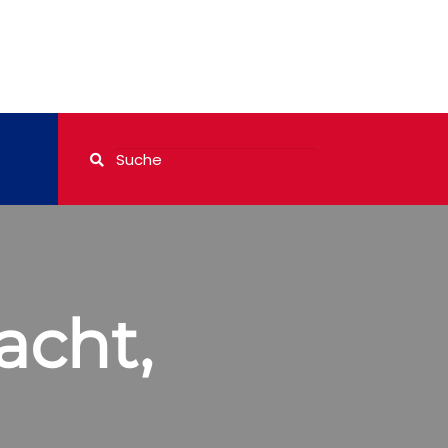
acht,