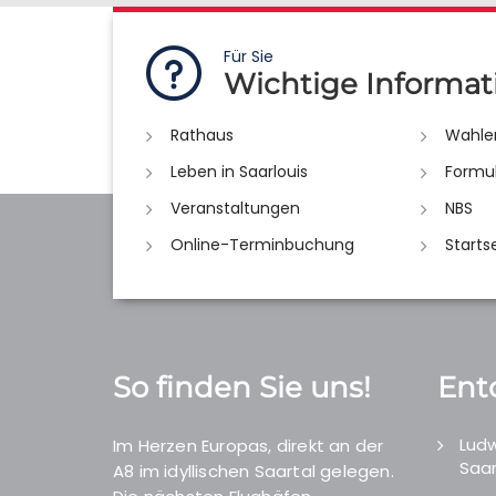
Für Sie
Wichtige Informat
Rathaus
Wahle
Leben in Saarlouis
Formu
Veranstaltungen
NBS
Online-Terminbuchung
Starts
So finden Sie uns!
Ent
Ludw
Im Herzen Europas, direkt an der
Saar
A8 im idyllischen Saartal gelegen.