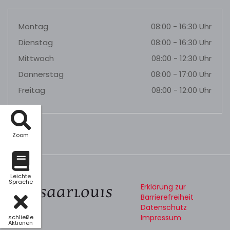
Montag
08:00 - 16:30 Uhr
Dienstag
08:00 - 16:30 Uhr
Mittwoch
08:00 - 12:30 Uhr
Donnerstag
08:00 - 17:00 Uhr
Freitag
08:00 - 12:00 Uhr
Zoom
Leichte
Sprache
Erklärung zur
Barrierefreiheit
Datenschutz
Impressum
schließe
Aktionen