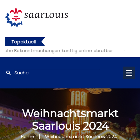
Topaktuell
liche Bekanntmachungen künftig online abrufbar
Weihnachtsmarkt
Saarlouis 2024
Home
Weihnachtsmarkt Saarlouis 2024