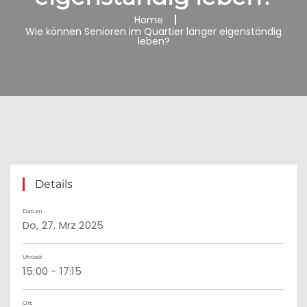
Home
Wie können Senioren im Quartier länger eigenständig
leben?
Details
Datum
Do, 27. Mrz 2025
Uhrzeit:
15:00 - 17:15
Ort: