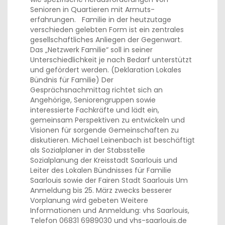
Senioren in Quartieren mit Armuts­
erfahrungen. Familie in der heutzutage
verschieden gelebten Form ist ein zentrales
gesellschaftliches Anliegen der Gegenwart.
Das „Netzwerk Familie“ soll in seiner
Unterschiedlichkeit je nach Bedarf unterstützt
und gefördert werden. (Deklaration Lokales
Bündnis für Familie) Der
Gesprächsnachmittag richtet sich an
Angehörige, Seniorengruppen sowie
interessierte Fachkräfte und lädt ein,
gemeinsam Perspektiven zu entwickeln und
Visionen für sorgende Gemeinschaften zu
diskutieren. Michael Leinenbach ist beschäftigt
als Sozialplaner in der Stabsstelle
Sozialplanung der Kreisstadt Saarlouis und
Leiter des Lokalen Bündnisses für Familie
Saarlouis sowie der Fairen Stadt Saarlouis Um
Anmeldung bis 25. März zwecks besserer
Vorplanung wird gebeten Weitere
Informationen und Anmeldung: vhs Saarlouis,
Telefon 06831 6989030 und vhs-saarlouis.de