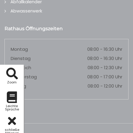
Abfallkalender
Abwasserwerk
Rathaus Öffnungszeiten
Montag
08:00 - 16:30 Uhr
Dienstag
08:00 - 16:30 Uhr
Mittwoch
08:00 - 12:30 Uhr
Donnerstag
08:00 - 17:00 Uhr
Zoom
Freitag
08:00 - 12:00 Uhr
Leichte
Sprache
schließe