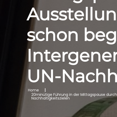
Ausstellun
schon beg
Intergener
UN-Nachha
Home
20minütige Führung in der Mittagspause durch 
Nachhaltigkeitszielen