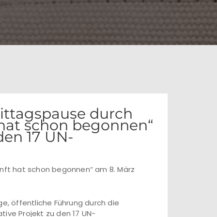
ittagspause durch
 hat schon begonnen“
 den 17 UN-
kunft hat schon begonnen“ am 8. März
ge, öffentliche Führung durch die
tive Projekt zu den 17 UN-