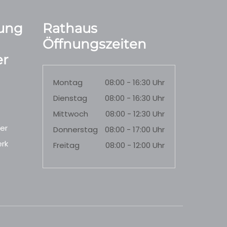
ung
Rathaus
Öffnungszeiten
r
Montag
08:00 - 16:30 Uhr
Dienstag
08:00 - 16:30 Uhr
Mittwoch
08:00 - 12:30 Uhr
er
Donnerstag
08:00 - 17:00 Uhr
rk
Freitag
08:00 - 12:00 Uhr