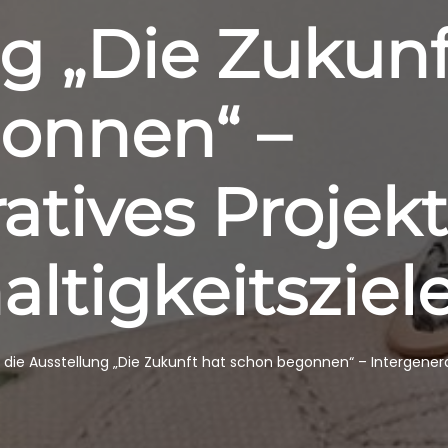
g „Die Zukunf
onnen“ –
atives Projekt
ltigkeitsziel
die Ausstellung „Die Zukunft hat schon begonnen“ – Intergenera