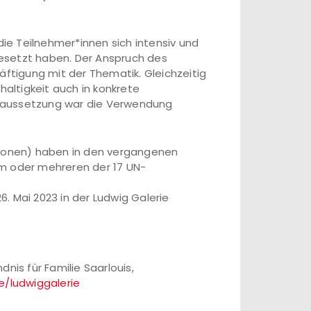
die Teilnehmer*innen sich intensiv und
esetzt haben. Der Anspruch des
äftigung mit der Thematik. Gleichzeitig
altigkeit auch in konkrete
raussetzung war die Verwendung
utionen) haben in den vergangenen
em oder mehreren der 17 UN-
. Mai 2023 in der Ludwig Galerie
nis für Familie Saarlouis,
e/ludwiggalerie