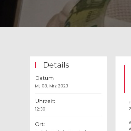
Details
Datum
Mi, 08. Mrz 2023
Uhrzeit:
F
12:30
A
Ort:
A