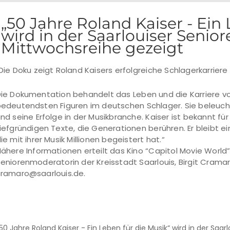
„50 Jahre Roland Kaiser - Ein 
wird in der Saarlouiser Seniore
Mittwochsreihe gezeigt
Die Doku zeigt Roland Kaisers erfolgreiche Schlagerkarrie
ie Dokumentation behandelt das Leben und die Karriere von
edeutendsten Figuren im deutschen Schlager. Sie beleuch
nd seine Erfolge in der Musikbranche. Kaiser ist bekannt 
iefgründigen Texte, die Generationen berühren. Er bleibt e
ie mit ihrer Musik Millionen begeistert hat.“
ähere Informationen erteilt das Kino “Capitol Movie World”
eniorenmoderatorin der Kreisstadt Saarlouis, Birgit Cramar
cramaro@saarlouis.de.