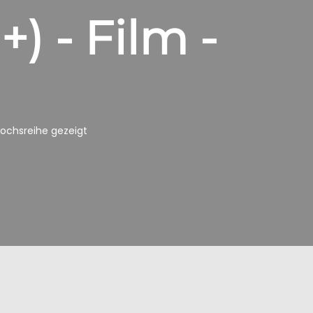
) - Film -
twochsreihe gezeigt