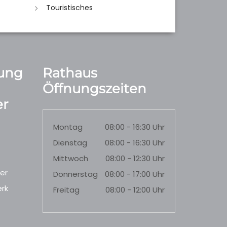
Touristisches
ung
Rathaus
Öffnungszeiten
r
Montag
08:00 - 16:30 Uhr
Dienstag
08:00 - 16:30 Uhr
Mittwoch
08:00 - 12:30 Uhr
er
Donnerstag
08:00 - 17:00 Uhr
rk
Freitag
08:00 - 12:00 Uhr