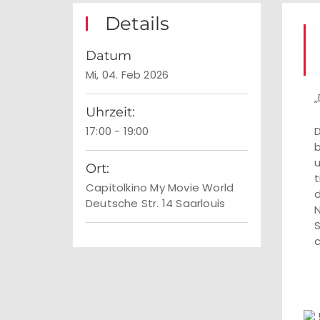
Details
Datum
Mi, 04. Feb 2026
„
Uhrzeit:
17:00 - 19:00
D
b
u
Ort:
t
Capitolkino My Movie World
d
Deutsche Str. 14 Saarlouis
N
S