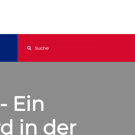
- Ein
d in der