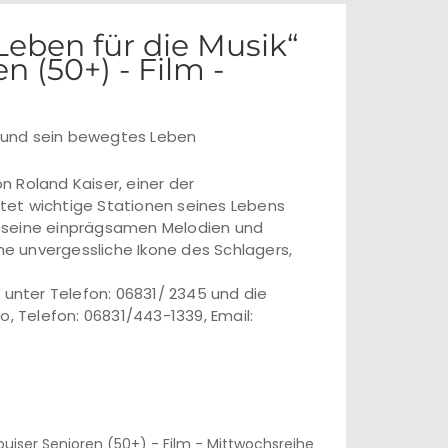
Leben für die Musik“
n (50+) - Film -
re und sein bewegtes Leben
 Roland Kaiser, einer der
tet wichtige Stationen seines Lebens
für seine einprägsamen Melodien und
ine unvergessliche Ikone des Schlagers,
 unter Telefon: 06831/ 2345 und die
o, Telefon: 06831/443-1339, Email: