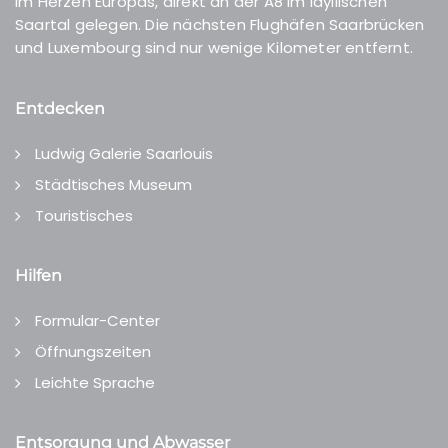
Im Herzen Europas, direkt an der A8 im idyllischen
Saartal gelegen. Die nächsten Flughäfen Saarbrücken
und Luxembourg sind nur wenige Kilometer entfernt.
Entdecken
Ludwig Galerie Saarlouis
Städtisches Museum
Touristisches
Hilfen
Formular-Center
Öffnungszeiten
Leichte Sprache
Entsorgung und Abwasser