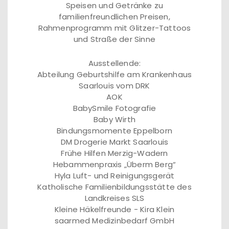
Speisen und Getränke zu
familienfreundlichen Preisen,
Rahmenprogramm mit Glitzer-Tattoos
und Straße der Sinne
Ausstellende:
Abteilung Geburtshilfe am Krankenhaus
Saarlouis vom DRK
AOK
BabySmile Fotografie
Baby Wirth
Bindungsmomente Eppelborn
DM Drogerie Markt Saarlouis
Frühe Hilfen Merzig-Wadern
Hebammenpraxis „Überm Berg“
Hyla Luft- und Reinigungsgerät
Katholische Familienbildungsstätte des
Landkreises SLS
Kleine Häkelfreunde - Kira Klein
saarmed Medizinbedarf GmbH