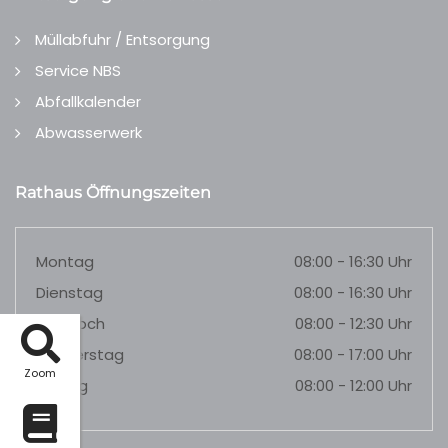
Müllabfuhr / Entsorgung
Service NBS
Abfallkalender
Abwasserwerk
Rathaus Öffnungszeiten
Montag
08:00 - 16:30 Uhr
Dienstag
08:00 - 16:30 Uhr
Mittwoch
08:00 - 12:30 Uhr
Donnerstag
08:00 - 17:00 Uhr
Zoom
Freitag
08:00 - 12:00 Uhr