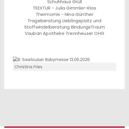
Schuhhaus Grüll
TEEXTUR - Julia Gimmler-Klas
Thermomix - Nina Günther
Trageberatung Lieblingsplatz und
Stoffwindelberatung BindungsTraum
Vauban Apotheke Trennheuser OHG
Christina Fries