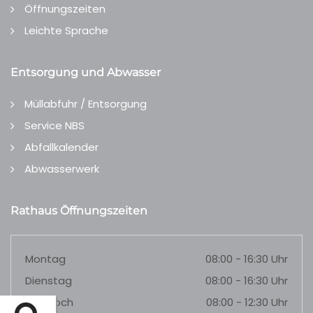
Öffnungszeiten
Leichte Sprache
Entsorgung und Abwasser
Müllabfuhr / Entsorgung
Service NBS
Abfallkalender
Abwasserwerk
Rathaus Öffnungszeiten
Montag
08:00 - 16:30 Uhr
Dienstag
08:00 - 16:30 Uhr
Mittwoch
08:00 - 12:30 Uhr