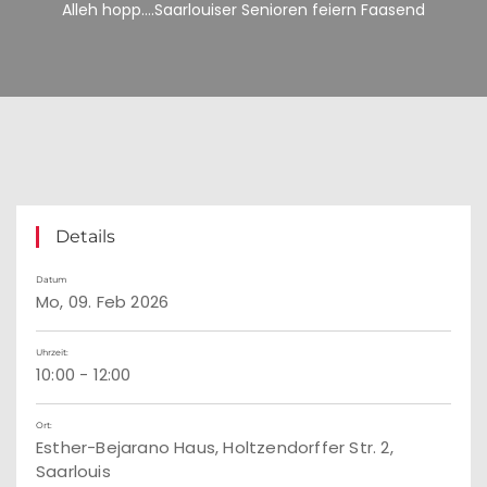
Alleh hopp….Saarlouiser Senioren feiern Faasend
Details
Datum
Mo, 09. Feb 2026
Uhrzeit:
10:00 - 12:00
Ort:
Esther-Bejarano Haus, Holtzendorffer Str. 2,
Saarlouis