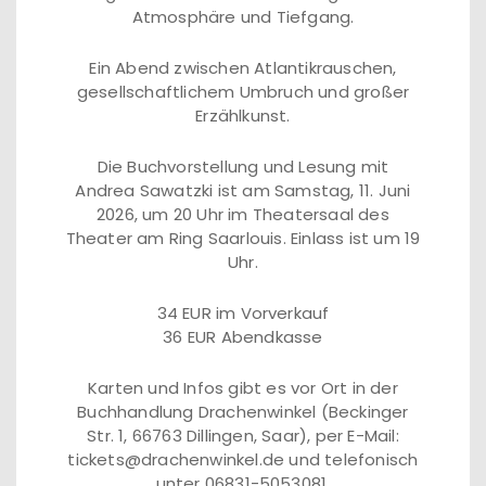
Atmosphäre und Tiefgang.
Ein Abend zwischen Atlantikrauschen,
gesellschaftlichem Umbruch und großer
Erzählkunst.
Die Buchvorstellung und Lesung mit
Andrea Sawatzki ist am Samstag, 11. Juni
2026, um 20 Uhr im Theatersaal des
Theater am Ring Saarlouis. Einlass ist um 19
Uhr.
34 EUR im Vorverkauf
36 EUR Abendkasse
Karten und Infos gibt es vor Ort in der
Buchhandlung Drachenwinkel (Beckinger
Str. 1, 66763 Dillingen, Saar), per E-Mail:
tickets@drachenwinkel.de und telefonisch
unter 06831-5053081.