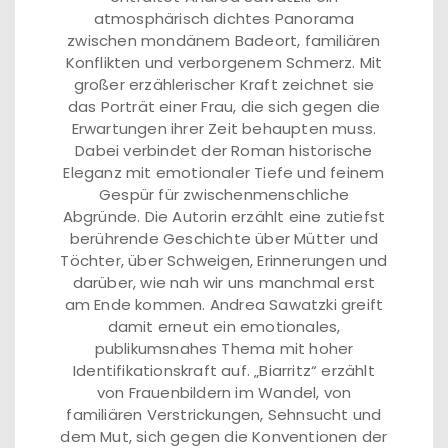
atmosphärisch dichtes Panorama
zwischen mondänem Badeort, familiären
Konflikten und verborgenem Schmerz. Mit
großer erzählerischer Kraft zeichnet sie
das Porträt einer Frau, die sich gegen die
Erwartungen ihrer Zeit behaupten muss.
Dabei verbindet der Roman historische
Eleganz mit emotionaler Tiefe und feinem
Gespür für zwischenmenschliche
Abgründe. Die Autorin erzählt eine zutiefst
berührende Geschichte über Mütter und
Töchter, über Schweigen, Erinnerungen und
darüber, wie nah wir uns manchmal erst
am Ende kommen. Andrea Sawatzki greift
damit erneut ein emotionales,
publikumsnahes Thema mit hoher
Identifikationskraft auf. „Biarritz“ erzählt
von Frauenbildern im Wandel, von
familiären Verstrickungen, Sehnsucht und
dem Mut, sich gegen die Konventionen der