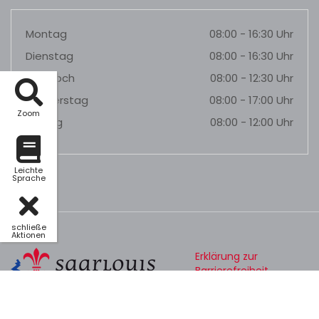
Montag
08:00 - 16:30 Uhr
Dienstag
08:00 - 16:30 Uhr
Mittwoch
08:00 - 12:30 Uhr
Donnerstag
08:00 - 17:00 Uhr
Zoom
Freitag
08:00 - 12:00 Uhr
Leichte
Sprache
schließe
Aktionen
Erklärung zur
Barrierefreiheit
Datenschutz
Impressum