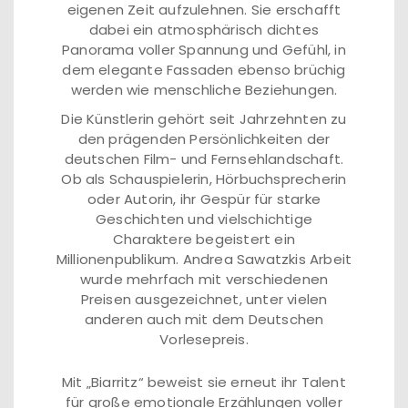
eigenen Zeit aufzulehnen. Sie erschafft
dabei ein atmosphärisch dichtes
Panorama voller Spannung und Gefühl, in
dem elegante Fassaden ebenso brüchig
werden wie menschliche Beziehungen.
Die Künstlerin gehört seit Jahrzehnten zu
den prägenden Persönlichkeiten der
deutschen Film- und Fernsehlandschaft.
Ob als Schauspielerin, Hörbuchsprecherin
oder Autorin, ihr Gespür für starke
Geschichten und vielschichtige
Charaktere begeistert ein
Millionenpublikum. Andrea Sawatzkis Arbeit
wurde mehrfach mit verschiedenen
Preisen ausgezeichnet, unter vielen
anderen auch mit dem Deutschen
Vorlesepreis.
Mit „Biarritz“ beweist sie erneut ihr Talent
für große emotionale Erzählungen voller