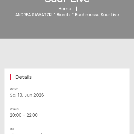
Home
ANDREA SAWATZKI * Biarritz * Buchmesse Saar Live
Details
Datum
Sa, 13. Jun 2026
Uhrzeit:
20:00 - 22:00
Ort: