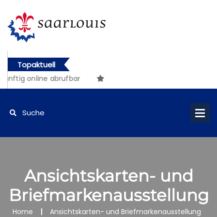
Topaktuell
nftig online abrufbar
Ansichtskarten- und
Briefmarkenausstellung
Home
Ansichtskarten- und Briefmarkenausstellung