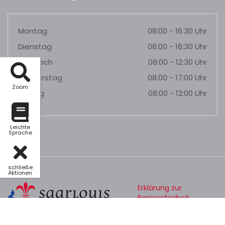
Montag
08:00 - 16:30 Uhr
Dienstag
08:00 - 16:30 Uhr
Mittwoch
08:00 - 12:30 Uhr
Donnerstag
08:00 - 17:00 Uhr
Zoom
Freitag
08:00 - 12:00 Uhr
Leichte
Sprache
schließe
Aktionen
Erklärung zur
Barrierefreiheit
Datenschutz
Impressum