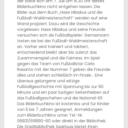
der sollte sich am 7. Juli um 15.30 Uhr dieses
Bilderbuchkino nicht entgehen lassen. Die
Bilder aus dem Buch „Hase Hibiskus und die
Fußball-Waldmeisterschaft“ werden auf eine
Wand projiziert. Dazu wird die Geschichte
vorgelesen. Hase Hibiskus und seine Freunde
versuchen sich als Fußballspieler. Gemeinsam
treten sie bei der Fußball-Waldmeisterschaft
an. Vorher wird trainiert und taktiert,
entscheidend bleibt aber bis zuletzt das
Zusammenspiel und die Fairness. Im Spiel
gegen das Team von Fußballstar Carlo
Rasanto mit der Nummer 7 geben die Freunde
alles und stehen schließlich im Finale… Eine
überaus gelungene und witzige
Fußballgeschichte mit Spannung bis zur 90.
Minute und ein paar lustigen Seitenhieben auf
das Fußballgeschehen und die National-Elf.
Das Bilderbuchkino ist kostenlos und für Kinder
von 5 bis 7 Jahren geeignet. Anmeldungen
zum Bilderbuchkino unter Tel.-Nr.
06831/69890-60 oder direkt in der Bibliothek.
Die Stadtbibliothek Saarlouis bietet ihren