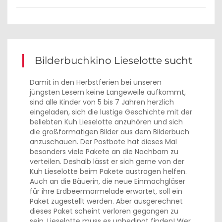
Bilderbuchkino Lieselotte sucht
Damit in den Herbstferien bei unseren
jüngsten Lesern keine Langeweile aufkommt,
sind alle Kinder von 5 bis 7 Jahren herzlich
eingeladen, sich die lustige Geschichte mit der
beliebten Kuh Lieselotte anzuhören und sich
die großformatigen Bilder aus dem Bilderbuch
anzuschauen. Der Postbote hat dieses Mal
besonders viele Pakete an die Nachbarn zu
verteilen. Deshalb lässt er sich gerne von der
Kuh Lieselotte beim Pakete austragen helfen.
Auch an die Bäuerin, die neue Einmachgläser
für ihre Erdbeermarmelade erwartet, soll ein
Paket zugestellt werden. Aber ausgerechnet
dieses Paket scheint verloren gegangen zu
sein. Lieselotte muss es unbedingt finden! Wer