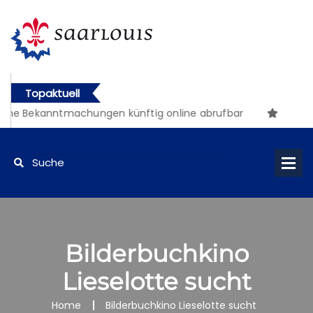
Topaktuell
che Bekanntmachungen künftig online abrufbar
Bilderbuchkino
Lieselotte sucht
Home
Bilderbuchkino Lieselotte sucht