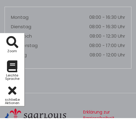
Montag
08:00 - 16:30 Uhr
Dienstag
08:00 - 16:30 Uhr
Mittwoch
08:00 - 12:30 Uhr
Donnerstag
08:00 - 17:00 Uhr
Zoom
Freitag
08:00 - 12:00 Uhr
Leichte
Sprache
schließe
Aktionen
Erklärung zur
Barrierefreiheit
Datenschutz
Impressum