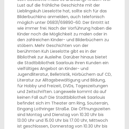
Lust auf die fröhliche Geschichte mit der
Lieblingskuh Lieselotte hat, sollte sich für das
Bilderbuchkino anmelden, auch telefonisch
möglich unter 06831/69890-60. Der Eintritt ist
wie immer frei. Nach der Vorführung haben die
Kinder noch die Möglichkeit zu malen oder in
den zahlreichen Kinder- und Bilderbüchern zu
stöbern. Mehr Geschichten von der
berühmten Kuh Lieselotte gibt es in der
Bibliothek zur Ausleihe. Darüber hinaus bietet
die Stadtbibliothek Saarlouis ihren Kunden ein
vielfältiges Angebot an Kinder- und
Jugendliteratur, Belletristik, Hörbüchern auf CD,
Literatur zur Alltagsbewältigung und Bildung,
für Hobby und Freizeit, DVDs, Tageszeitungen
und Zeitschriften. Langeweile kommt da auf
keinen Fall auf! Die Stadtbibliothek Saarlouis
befindet sich im Theater am Ring, Souterrain,
Eingang Lothringer Straße. Die Öffnungszeiten
sind Montag und Dienstag von 10.30 Uhr bis
13.00 Uhr und 15.00 Uhr bis 17.00 Uhr, Mittwoch
ist geschlossen, Donnerstag von 10.30 Uhr bis