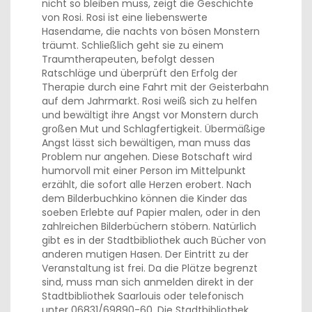
nicht so bleiben muss, zeigt die Geschichte
von Rosi. Rosi ist eine liebenswerte
Hasendame, die nachts von bösen Monstern
träumt. Schließlich geht sie zu einem
Traumtherapeuten, befolgt dessen
Ratschläge und überprüft den Erfolg der
Therapie durch eine Fahrt mit der Geisterbahn
auf dem Jahrmarkt. Rosi weiß sich zu helfen
und bewältigt ihre Angst vor Monstern durch
großen Mut und Schlagfertigkeit. Übermäßige
Angst lässt sich bewältigen, man muss das
Problem nur angehen. Diese Botschaft wird
humorvoll mit einer Person im Mittelpunkt
erzählt, die sofort alle Herzen erobert. Nach
dem Bilderbuchkino können die Kinder das
soeben Erlebte auf Papier malen, oder in den
zahlreichen Bilderbüchern stöbern. Natürlich
gibt es in der Stadtbibliothek auch Bücher von
anderen mutigen Hasen. Der Eintritt zu der
Veranstaltung ist frei. Da die Plätze begrenzt
sind, muss man sich anmelden direkt in der
Stadtbibliothek Saarlouis oder telefonisch
unter 06831/69890-60. Die Stadtbibliothek