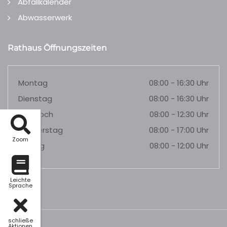
Abfallkalender
Abwasserwerk
Rathaus Öffnungszeiten
Montag
08:00 - 16:30 Uhr
Dienstag
08:00 - 16:30 Uhr
Mittwoch
08:00 - 12:30 Uhr
Donnerstag
08:00 - 17:00 Uhr
Zoom
Freitag
08:00 - 12:00 Uhr
Leichte
Sprache
schließe
Aktionen