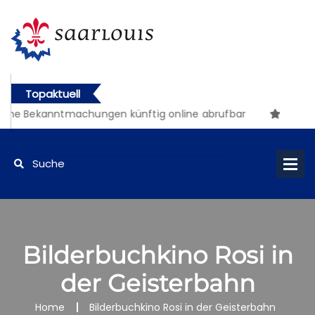
Topaktuell
che Bekanntmachungen künftig online abrufbar
Bilderbuchkino Rosi in
der Geisterbahn
Home
Bilderbuchkino Rosi in der Geisterbahn