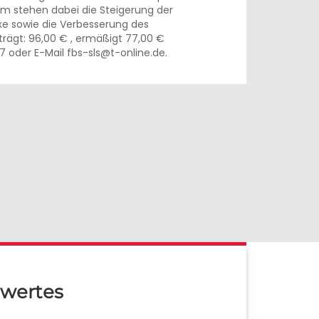
m stehen dabei die Steigerung der
axe sowie die Verbesserung des
rägt: 96,00 € , ermäßigt 77,00 €
7 oder E-Mail fbs-sls@t-online.de.
wertes