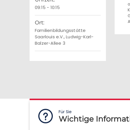
o
09:15 - 10:15
K
G
A
Ort:
Familienbildungsstätte
Saarlouis e.V., Ludwig-Karl-
Balzer-Allee 3
Für Sie
Wichtige Informat