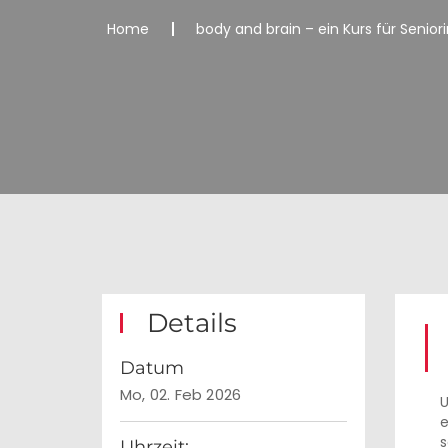
Home
body and brain – ein Kurs für Senio
Details
Datum
Mo, 02. Feb 2026
U
e
s
Uhrzeit: