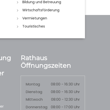
Bildung und Betreuung
Wirtschaftsförderung
Vermietungen
Touristisches
ung
Rathaus
Öffnungszeiten
r
Montag
08:00 - 16:30 Uhr
Dienstag
08:00 - 16:30 Uhr
Mittwoch
08:00 - 12:30 Uhr
er
Donnerstag
08:00 - 17:00 Uhr