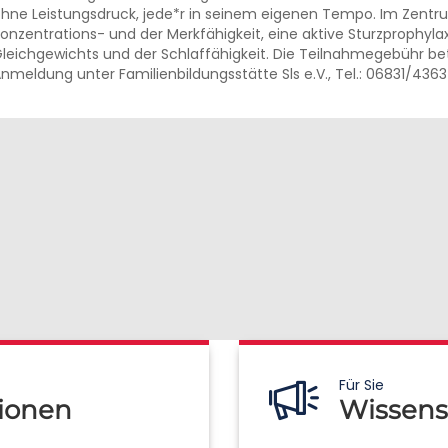
hne Leistungsdruck, jede*r in seinem eigenen Tempo. Im Zentru
onzentrations- und der Merkfähigkeit, eine aktive Sturzprophyl
leichgewichts und der Schlaffähigkeit. Die Teilnahmegebühr bet
nmeldung unter Familienbildungsstätte Sls e.V., Tel.: 06831/4363
Für Sie
ionen
Wissens