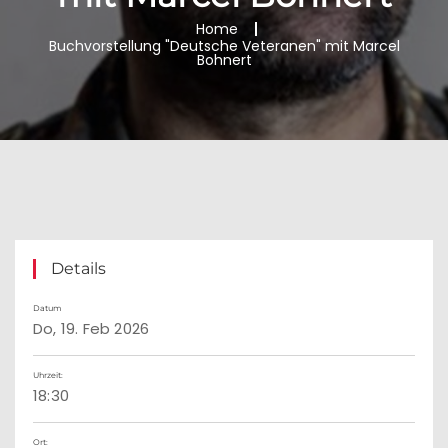
Home
Buchvorstellung "Deutsche Veteranen" mit Marcel
Bohnert
Details
Datum
Do, 19. Feb 2026
Uhrzeit:
18:30
Ort: