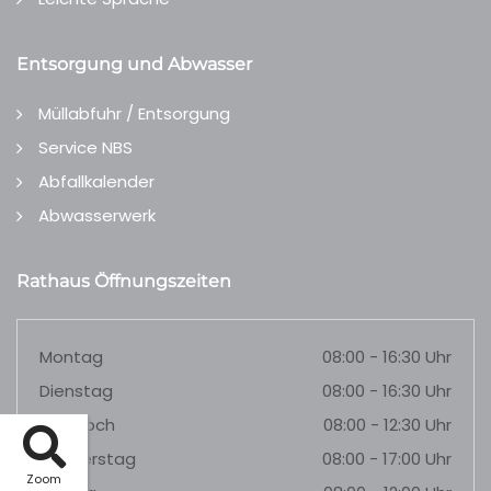
Entsorgung und Abwasser
Müllabfuhr / Entsorgung
Service NBS
Abfallkalender
Abwasserwerk
Rathaus Öffnungszeiten
Montag
08:00 - 16:30 Uhr
Dienstag
08:00 - 16:30 Uhr
Mittwoch
08:00 - 12:30 Uhr
Donnerstag
08:00 - 17:00 Uhr
Zoom