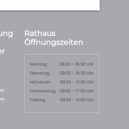
ung
Rathaus
Öffnungszeiten
r
Montag
08:00 - 16:30 Uhr
Dienstag
08:00 - 16:30 Uhr
Mittwoch
08:00 - 12:30 Uhr
er
Donnerstag
08:00 - 17:00 Uhr
rk
Freitag
08:00 - 12:00 Uhr