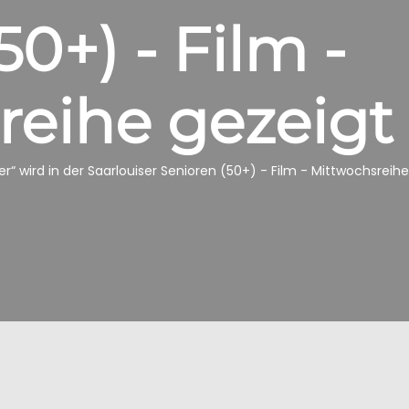
50+) - Film -
reihe gezeigt
r“ wird in der Saarlouiser Senioren (50+) - Film - Mittwochsreih