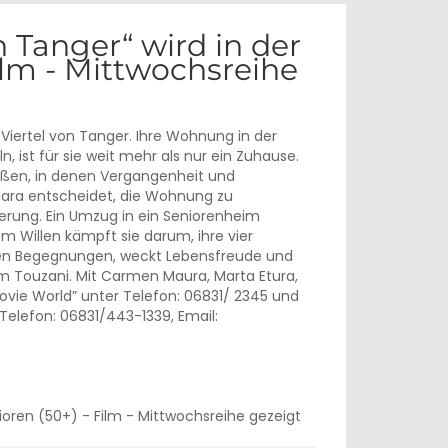
n Tanger“ wird in der
ilm - Mittwochsreihe
 Viertel von Tanger. Ihre Wohnung in der
, ist für sie weit mehr als nur ein Zuhause.
aßen, in denen Vergangenheit und
lara entscheidet, die Wohnung zu
erung. Ein Umzug in ein Seniorenheim
em Willen kämpft sie darum, ihre vier
uen Begegnungen, weckt Lebensfreude und
yam Touzani. Mit Carmen Maura, Marta Etura,
ovie World” unter Telefon: 06831/ 2345 und
 Telefon: 06831/443-1339, Email: