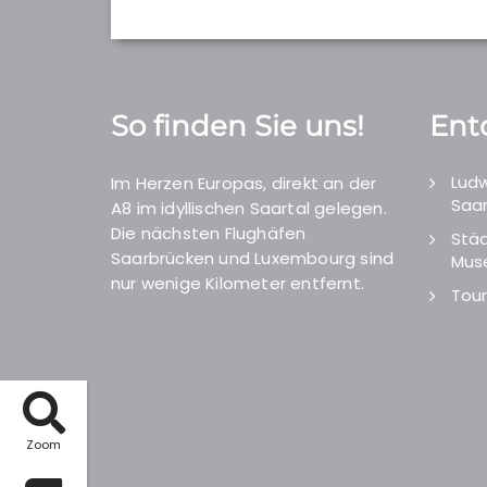
So finden Sie uns!
Ent
Ludw
Im Herzen Europas, direkt an der
Saar
A8 im idyllischen Saartal gelegen.
Die nächsten Flughäfen
Städ
Saarbrücken und Luxembourg sind
Mus
nur wenige Kilometer entfernt.
Tour
Zoom