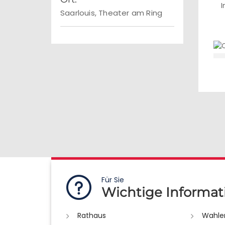
I
Saarlouis, Theater am Ring
Für Sie
Wichtige Informat
Rathaus
Wahle