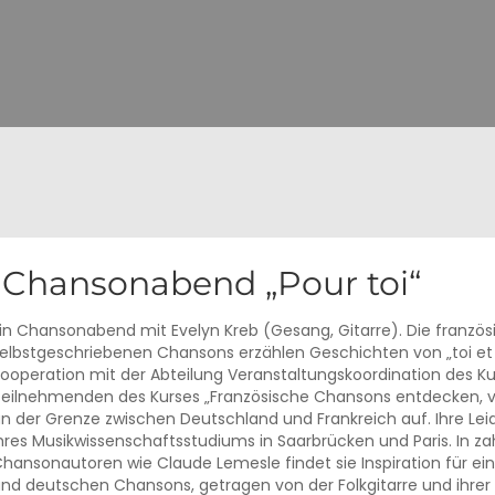
Chansonabend „Pour toi“
in Chansonabend mit Evelyn Kreb (Gesang, Gitarre). Die franzö
elbstgeschriebenen Chansons erzählen Geschichten von „toi et 
ooperation mit der Abteilung Veranstaltungskoordination des Ku
eilnehmenden des Kurses „Französische Chansons entdecken, v
n der Grenze zwischen Deutschland und Frankreich auf. Ihre Le
hres Musikwissenschaftsstudiums in Saarbrücken und Paris. In z
hansonautoren wie Claude Lemesle findet sie Inspiration für e
nd deutschen Chansons, getragen von der Folkgitarre und ihre