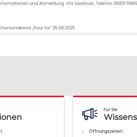
nformationen und Anmeldung: vhs Saarlouis, Telefon 06831 6989
Für Sie
ionen
Wissens
n
Öffnungszeiten