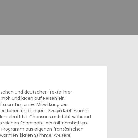
sischen und deutschen Texte ihrer
moi“ und laden auf Reisen ein.
lturamtes, unter Mitwirkung der
erstehen und singen“. Evelyn Kreb wuchs
idenschaft für Chansons entsteht während
ahlreichen Schreibateliers mit namhaften
in Programm aus eigenen französischen
r warmen, klaren Stimme. Weitere