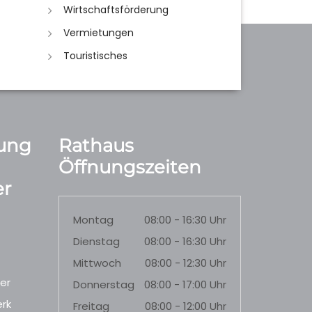
Wirtschaftsförderung
Vermietungen
Touristisches
ung
Rathaus
Öffnungszeiten
r
Montag
08:00 - 16:30 Uhr
Dienstag
08:00 - 16:30 Uhr
Mittwoch
08:00 - 12:30 Uhr
er
Donnerstag
08:00 - 17:00 Uhr
rk
Freitag
08:00 - 12:00 Uhr