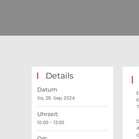
Details
Datum
E
Sa, 28. Sep 2024
K
T
Uhrzeit:
D
10:00 - 12:00
A
d
Ort: