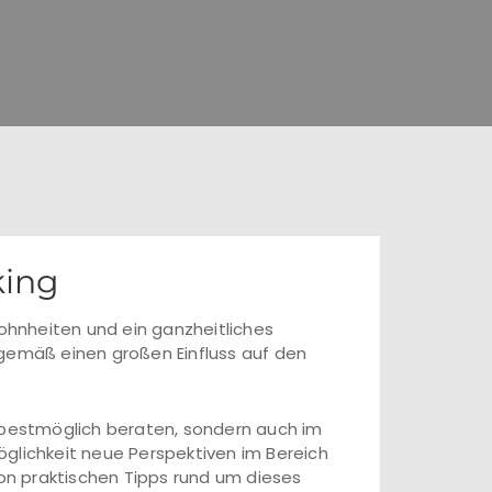
king
hnheiten und ein ganzheitliches
sgemäß einen großen Einfluss auf den
h bestmöglich beraten, sondern auch im
Möglichkeit neue Perspektiven im Bereich
von praktischen Tipps rund um dieses