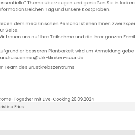
essentielle“ Thema überzeugen und genießen Sie in locke
nformationsreichen Tag und unsere Kostproben.
eben dem medizinischen Personal stehen Ihnen zwei Exper
ur Seite.
ir freuen uns auf Ihre Teilnahme und die Ihrer ganzen Famil
ufgrund er besseren Planbarkeit wird um Anmeldung gebet
andra.suennen@drk-kliniken-saar.de
hr Team des Brustkrebszentrums
ristina Fries