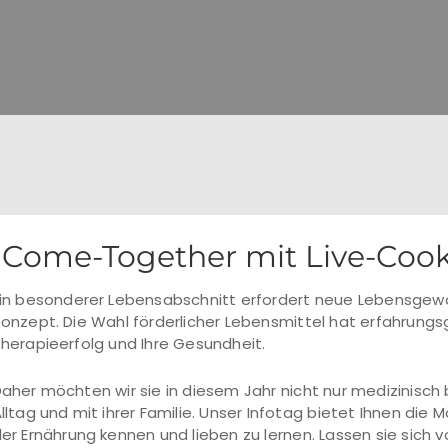
Come-Together mit Live-Coo
in besonderer Lebensabschnitt erfordert neue Lebensgewo
onzept. Die Wahl förderlicher Lebensmittel hat erfahrung
herapieerfolg und Ihre Gesundheit.
aher möchten wir sie in diesem Jahr nicht nur medizinisc
lltag und mit ihrer Familie. Unser Infotag bietet Ihnen die 
er Ernährung kennen und lieben zu lernen. Lassen sie sich 